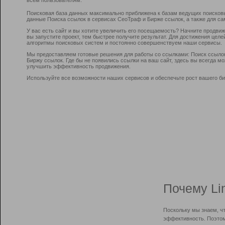
Поисковая база данных максимально приближена к базам ведущих поисков
данные Поиска ссылок в сервисах СеоТраф и Бирже ссылок, а также для са
У вас есть сайт и вы хотите увеличить его посещаемость? Начните продви
вы запустите проект, тем быстрее получите результат. Для достижения цел
алгоритмы поисковых систем и постоянно совершенствуем наши сервисы.
Мы предоставляем готовые решения для работы со ссылками: Поиск ссыло
Биржу ссылок. Где бы не появились ссылки на ваш сайт, здесь вы всегда 
улучшить эффективность продвижения.
Используйте все возможности наших сервисов и обеспечьте рост вашего би
Почему Li
Поскольку мы знаем, ч
эффективность. Поэтом