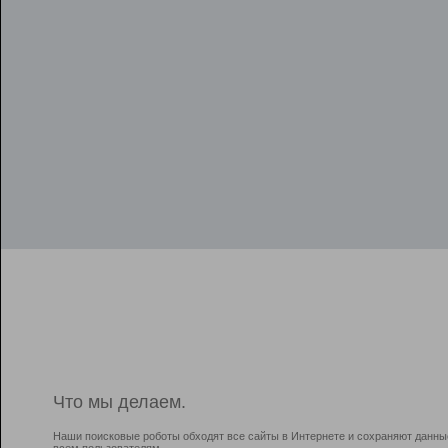
Что мы делаем.
Наши поисковые роботы обходят все сайты в Интернете и сохраняют данны
всем пользователям.