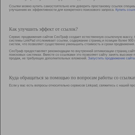
Ссылки можно купить самостоятельно или доверить простановку ссылок специа
улучшению их эффективности для конкретного поискового запроса.
Купить ссыл
Как улучшить эффект от ссылок?
Сервис продвижения сайтов СеоТраф создает естественную ссылочную массу, б
системы LinkPad отслеживает ссылки, содержание страниц и позиции более 90
систем, что позволяет существенно уменьшить стоимость и сроки продвижения.
СеоТраф предоставляет рекомендации по внутренней оптимизации страниц сайта
поисковых системах. Вместе со ссылками это позволяет сайту занять высокие 
продаж, не требующих дополнительных вложений.
Запустить продвижение сайта
Куда обращаться за помощью по вопросам работы со ссылк
Если у вас есть вопросы относительно сервисов Linkpad, свяжитесь с нашей п