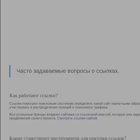
Часто задаваемые вопросы о ссылках.
Как работают ссылки?
Ссылки помогают поисковым системам определить какой сайт наилучшим образо
участвовать в раcпределении позиций и поискового трафика.
Все успешные бренды владеют сайтами со ссылочной массой, которую они зараб
продвижения своего проекта.
Смотреть ссылки сайтов
Какие существуют инструменты для покупки ссылок?