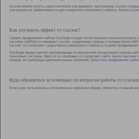
Ссылки можно купить самостоятельно или доверить простановку ссылок специа
улучшению их эффективности для конкретного поискового запроса.
Купить ссыл
Как улучшить эффект от ссылок?
Сервис продвижения сайтов СеоТраф создает естественную ссылочную массу, б
системы LinkPad отслеживает ссылки, содержание страниц и позиции более 90
систем, что позволяет существенно уменьшить стоимость и сроки продвижения.
СеоТраф предоставляет рекомендации по внутренней оптимизации страниц сайта
поисковых системах. Вместе со ссылками это позволяет сайту занять высокие 
продаж, не требующих дополнительных вложений.
Запустить продвижение сайта
Куда обращаться за помощью по вопросам работы со ссылк
Если у вас есть вопросы относительно сервисов Linkpad, свяжитесь с нашей п