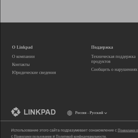
О Linkpad
Поддержка
О компании
Техническая поддержка
продуктов
Контакты
Сообщить о нарушениях
Юридические сведения
Россия - Русский
Использование этого сайта подразумевает ознакомление с
Правилами п
с
Правилами пользования
и
Политикой конфиденциальности
.