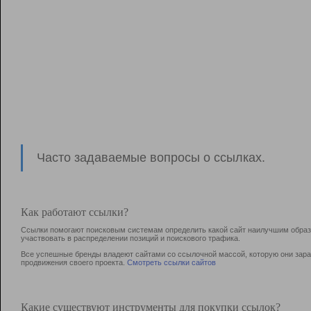
Часто задаваемые вопросы о ссылках.
Как работают ссылки?
Ссылки помогают поисковым системам определить какой сайт наилучшим образо
участвовать в раcпределении позиций и поискового трафика.
Все успешные бренды владеют сайтами со ссылочной массой, которую они зараб
продвижения своего проекта.
Смотреть ссылки сайтов
Какие существуют инструменты для покупки ссылок?