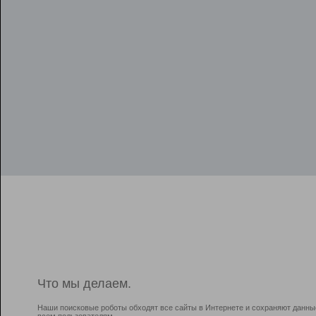
Что мы делаем.
Наши поисковые роботы обходят все сайты в Интернете и сохраняют данны
всем пользователям.