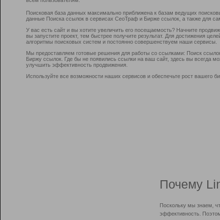
Поисковая база данных максимально приближена к базам ведущих поисков
данные Поиска ссылок в сервисах СеоТраф и Бирже ссылок, а также для са
У вас есть сайт и вы хотите увеличить его посещаемость? Начните продви
вы запустите проект, тем быстрее получите результат. Для достижения цел
алгоритмы поисковых систем и постоянно совершенствуем наши сервисы.
Мы предоставляем готовые решения для работы со ссылками: Поиск ссыло
Биржу ссылок. Где бы не появились ссылки на ваш сайт, здесь вы всегда 
улучшить эффективность продвижения.
Используйте все возможности наших сервисов и обеспечьте рост вашего би
Почему Li
Поскольку мы знаем, ч
эффективность. Поэтом