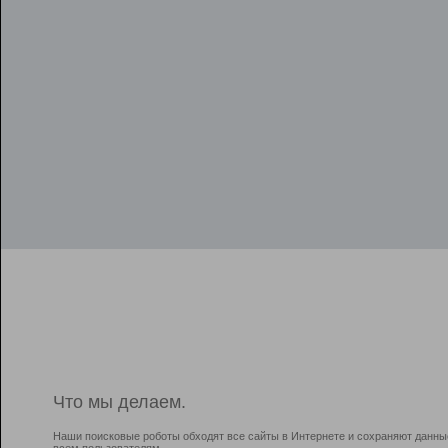
Что мы делаем.
Наши поисковые роботы обходят все сайты в Интернете и сохраняют данны
всем пользователям.