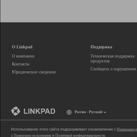
О Linkpad
Поддержка
О компании
Техническая поддержка
продуктов
Контакты
Сообщить о нарушениях
Юридические сведения
Россия - Русский
Использование этого сайта подразумевает ознакомление с
Правилами п
с
Правилами пользования
и
Политикой конфиденциальности
.