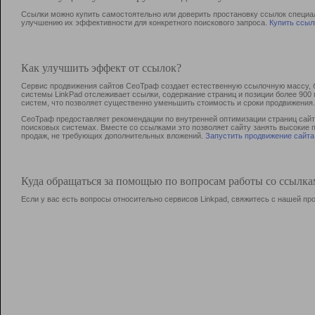
Ссылки можно купить самостоятельно или доверить простановку ссылок специа
улучшению их эффективности для конкретного поискового запроса.
Купить ссыл
Как улучшить эффект от ссылок?
Сервис продвижения сайтов СеоТраф создает естественную ссылочную массу, б
системы LinkPad отслеживает ссылки, содержание страниц и позиции более 90
систем, что позволяет существенно уменьшить стоимость и сроки продвижения.
СеоТраф предоставляет рекомендации по внутренней оптимизации страниц сайта
поисковых системах. Вместе со ссылками это позволяет сайту занять высокие 
продаж, не требующих дополнительных вложений.
Запустить продвижение сайта
Куда обращаться за помощью по вопросам работы со ссылк
Если у вас есть вопросы относительно сервисов Linkpad, свяжитесь с нашей п