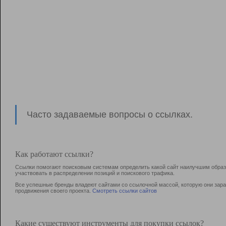
Часто задаваемые вопросы о ссылках.
Как работают ссылки?
Ссылки помогают поисковым системам определить какой сайт наилучшим образо
участвовать в раcпределении позиций и поискового трафика.
Все успешные бренды владеют сайтами со ссылочной массой, которую они зараб
продвижения своего проекта.
Смотреть ссылки сайтов
Какие существуют инструменты для покупки ссылок?