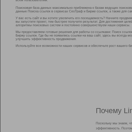
Поисковая база данных максимально приближена к базам ведущих поисков
данные Поиска ссылок в сервисах СеоТраф и Бирже ссылок, а также для са
У вас есть сайт и вы хотите увеличить его посещаемость? Начните продви
вы запустите проект, тем быстрее получите результат. Для достижения цел
алгоритмы поисковых систем и постоянно совершенствуем наши сервисы.
Мы предоставляем готовые решения для работы со ссылками: Поиск ссыло
Биржу ссылок. Где бы не появились ссылки на ваш сайт, здесь вы всегда 
улучшить эффективность продвижения.
Используйте все возможности наших сервисов и обеспечьте рост вашего би
Почему Li
Поскольку мы знаем, ч
эффективность. Поэтом