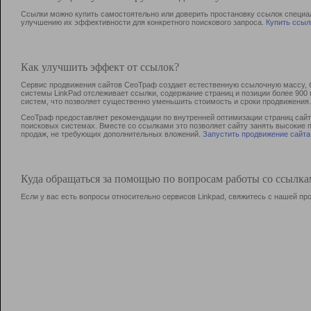
Ссылки можно купить самостоятельно или доверить простановку ссылок специа
улучшению их эффективности для конкретного поискового запроса.
Купить ссыл
Как улучшить эффект от ссылок?
Сервис продвижения сайтов СеоТраф создает естественную ссылочную массу, б
системы LinkPad отслеживает ссылки, содержание страниц и позиции более 90
систем, что позволяет существенно уменьшить стоимость и сроки продвижения.
СеоТраф предоставляет рекомендации по внутренней оптимизации страниц сайта
поисковых системах. Вместе со ссылками это позволяет сайту занять высокие 
продаж, не требующих дополнительных вложений.
Запустить продвижение сайта
Куда обращаться за помощью по вопросам работы со ссылк
Если у вас есть вопросы относительно сервисов Linkpad, свяжитесь с нашей п