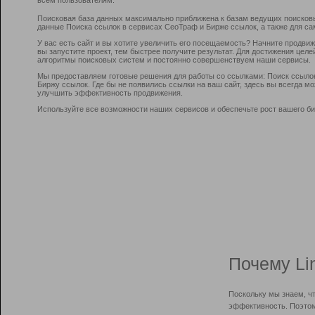
Поисковая база данных максимально приближена к базам ведущих поисков
данные Поиска ссылок в сервисах СеоТраф и Бирже ссылок, а также для са
У вас есть сайт и вы хотите увеличить его посещаемость? Начните продви
вы запустите проект, тем быстрее получите результат. Для достижения цел
алгоритмы поисковых систем и постоянно совершенствуем наши сервисы.
Мы предоставляем готовые решения для работы со ссылками: Поиск ссыло
Биржу ссылок. Где бы не появились ссылки на ваш сайт, здесь вы всегда 
улучшить эффективность продвижения.
Используйте все возможности наших сервисов и обеспечьте рост вашего би
Почему Li
Поскольку мы знаем, ч
эффективность. Поэтом