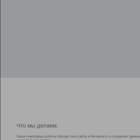
Что мы делаем.
Наши поисковые роботы обходят все сайты в Интернете и сохраняют данны
всем пользователям.