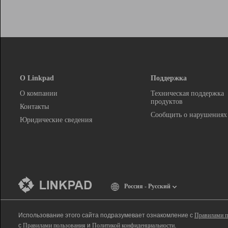
О Linkpad
Поддержка
О компании
Техническая поддержка
продуктов
Контакты
Сообщить о нарушениях
Юридические сведения
Россия - Русский
Использование этого сайта подразумевает ознакомление с
Правилами п
с
Правилами пользования
и
Политикой конфиденциальности
.