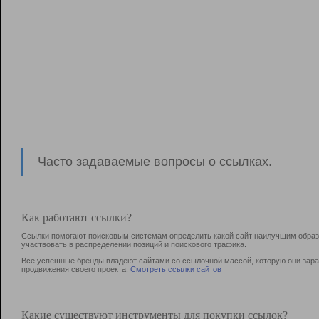
Часто задаваемые вопросы о ссылках.
Как работают ссылки?
Ссылки помогают поисковым системам определить какой сайт наилучшим образо
участвовать в раcпределении позиций и поискового трафика.
Все успешные бренды владеют сайтами со ссылочной массой, которую они зараб
продвижения своего проекта.
Смотреть ссылки сайтов
Какие существуют инструменты для покупки ссылок?