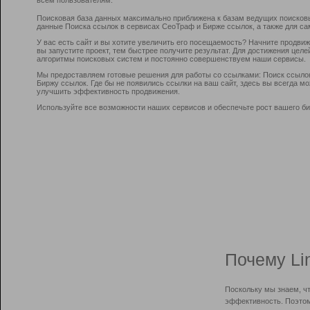
Поисковая база данных максимально приближена к базам ведущих поисков
данные Поиска ссылок в сервисах СеоТраф и Бирже ссылок, а также для са
У вас есть сайт и вы хотите увеличить его посещаемость? Начните продви
вы запустите проект, тем быстрее получите результат. Для достижения цел
алгоритмы поисковых систем и постоянно совершенствуем наши сервисы.
Мы предоставляем готовые решения для работы со ссылками: Поиск ссыло
Биржу ссылок. Где бы не появились ссылки на ваш сайт, здесь вы всегда 
улучшить эффективность продвижения.
Используйте все возможности наших сервисов и обеспечьте рост вашего би
Почему Li
Поскольку мы знаем, ч
эффективность. Поэтом