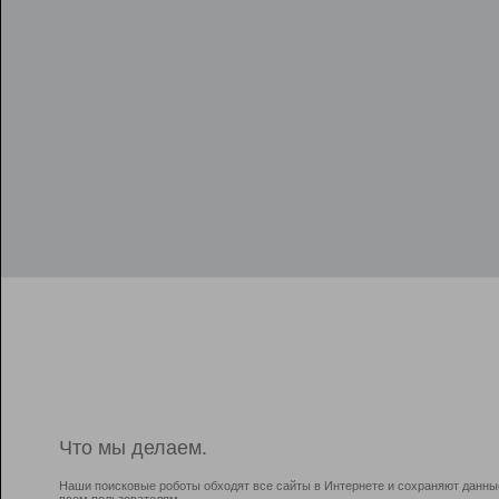
Что мы делаем.
Наши поисковые роботы обходят все сайты в Интернете и сохраняют данны
всем пользователям.