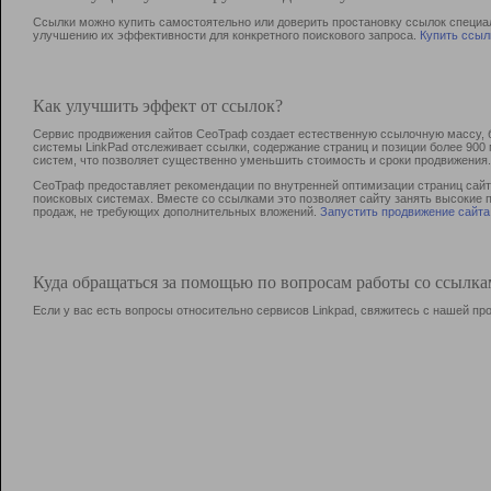
Ссылки можно купить самостоятельно или доверить простановку ссылок специа
улучшению их эффективности для конкретного поискового запроса.
Купить ссыл
Как улучшить эффект от ссылок?
Сервис продвижения сайтов СеоТраф создает естественную ссылочную массу, б
системы LinkPad отслеживает ссылки, содержание страниц и позиции более 90
систем, что позволяет существенно уменьшить стоимость и сроки продвижения.
СеоТраф предоставляет рекомендации по внутренней оптимизации страниц сайта
поисковых системах. Вместе со ссылками это позволяет сайту занять высокие 
продаж, не требующих дополнительных вложений.
Запустить продвижение сайта
Куда обращаться за помощью по вопросам работы со ссылк
Если у вас есть вопросы относительно сервисов Linkpad, свяжитесь с нашей п