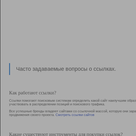
Часто задаваемые вопросы о ссылках.
Как работают ссылки?
Ссылки помогают поисковым системам определить какой сайт наилучшим образо
участвовать в раcпределении позиций и поискового трафика.
Все успешные бренды владеют сайтами со ссылочной массой, которую они зараб
продвижения своего проекта.
Смотреть ссылки сайтов
Какие существуют инструменты для покупки ссылок?