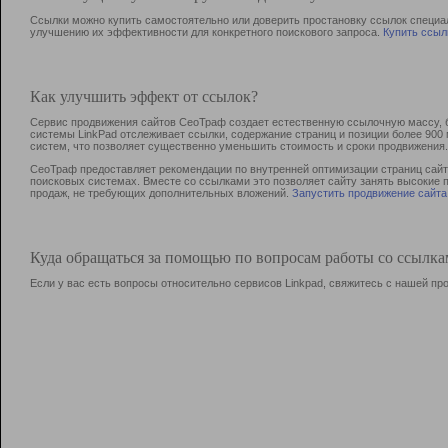
Ссылки можно купить самостоятельно или доверить простановку ссылок специа
улучшению их эффективности для конкретного поискового запроса.
Купить ссыл
Как улучшить эффект от ссылок?
Сервис продвижения сайтов СеоТраф создает естественную ссылочную массу, б
системы LinkPad отслеживает ссылки, содержание страниц и позиции более 90
систем, что позволяет существенно уменьшить стоимость и сроки продвижения.
СеоТраф предоставляет рекомендации по внутренней оптимизации страниц сайта
поисковых системах. Вместе со ссылками это позволяет сайту занять высокие 
продаж, не требующих дополнительных вложений.
Запустить продвижение сайта
Куда обращаться за помощью по вопросам работы со ссылк
Если у вас есть вопросы относительно сервисов Linkpad, свяжитесь с нашей п