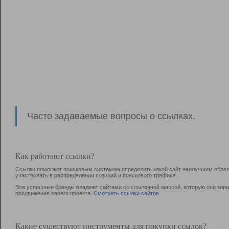
Часто задаваемые вопросы о ссылках.
Как работают ссылки?
Ссылки помогают поисковым системам определить какой сайт наилучшим образо
участвовать в раcпределении позиций и поискового трафика.
Все успешные бренды владеют сайтами со ссылочной массой, которую они зараб
продвижения своего проекта.
Смотреть ссылки сайтов
Какие существуют инструменты для покупки ссылок?