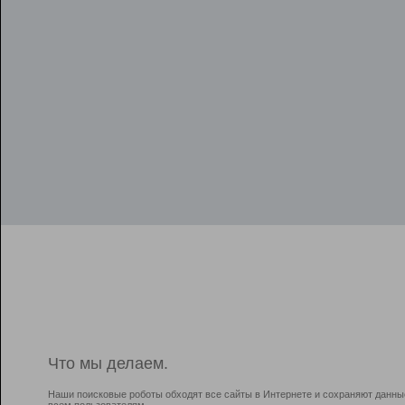
Что мы делаем.
Наши поисковые роботы обходят все сайты в Интернете и сохраняют данны
всем пользователям.