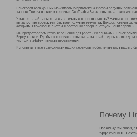
Поисковая база данных максимально приближена к базам ведущих поисков
данные Поиска ссылок в сервисах СеоТраф и Бирже ссылок, а также для са
У вас есть сайт и вы хотите увеличить его посещаемость? Начните продви
вы запустите проект, тем быстрее получите результат. Для достижения цел
алгоритмы поисковых систем и постоянно совершенствуем наши сервисы.
Мы предоставляем готовые решения для работы со ссылками: Поиск ссыло
Биржу ссылок. Где бы не появились ссылки на ваш сайт, здесь вы всегда 
улучшить эффективность продвижения.
Используйте все возможности наших сервисов и обеспечьте рост вашего би
Почему Li
Поскольку мы знаем, ч
эффективность. Поэтом