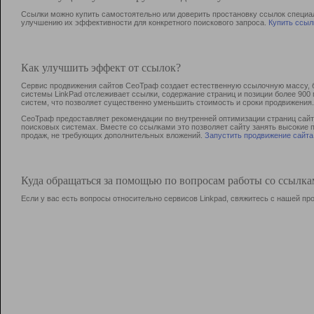
Ссылки можно купить самостоятельно или доверить простановку ссылок специа
улучшению их эффективности для конкретного поискового запроса.
Купить ссыл
Как улучшить эффект от ссылок?
Сервис продвижения сайтов СеоТраф создает естественную ссылочную массу, б
системы LinkPad отслеживает ссылки, содержание страниц и позиции более 90
систем, что позволяет существенно уменьшить стоимость и сроки продвижения.
СеоТраф предоставляет рекомендации по внутренней оптимизации страниц сайта
поисковых системах. Вместе со ссылками это позволяет сайту занять высокие 
продаж, не требующих дополнительных вложений.
Запустить продвижение сайта
Куда обращаться за помощью по вопросам работы со ссылк
Если у вас есть вопросы относительно сервисов Linkpad, свяжитесь с нашей п