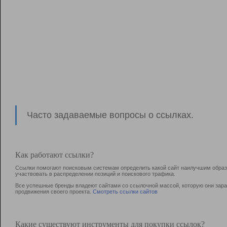
Часто задаваемые вопросы о ссылках.
Как работают ссылки?
Ссылки помогают поисковым системам определить какой сайт наилучшим образо
участвовать в раcпределении позиций и поискового трафика.
Все успешные бренды владеют сайтами со ссылочной массой, которую они зараб
продвижения своего проекта.
Смотреть ссылки сайтов
Какие существуют инструменты для покупки ссылок?