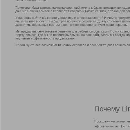
Поисковая база данных максимально приближена к базам ведущих поисков
данные Поиска ссылок в сервисах СеоТраф и Бирже ссылок, а также для са
У вас есть сайт и вы хотите увеличить его посещаемость? Начните продви
вы запустите проект, тем быстрее получите результат. Для достижения цел
алгоритмы поисковых систем и постоянно совершенствуем наши сервисы.
Мы предоставляем готовые решения для работы со ссылками: Поиск ссыло
Биржу ссылок. Где бы не появились ссылки на ваш сайт, здесь вы всегда 
улучшить эффективность продвижения.
Используйте все возможности наших сервисов и обеспечьте рост вашего би
Почему Li
Поскольку мы знаем, ч
эффективность. Поэтом