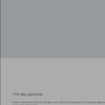
Что мы делаем.
Наши поисковые роботы обходят все сайты в Интернете и сохраняют данны
всем пользователям.