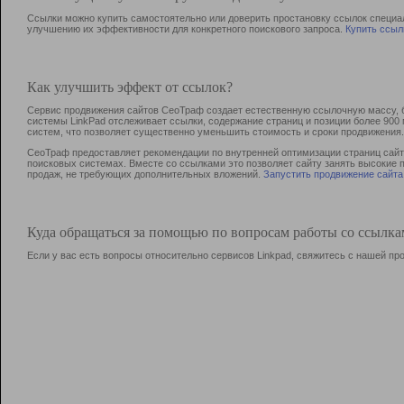
Ссылки можно купить самостоятельно или доверить простановку ссылок специа
улучшению их эффективности для конкретного поискового запроса.
Купить ссыл
Как улучшить эффект от ссылок?
Сервис продвижения сайтов СеоТраф создает естественную ссылочную массу, б
системы LinkPad отслеживает ссылки, содержание страниц и позиции более 90
систем, что позволяет существенно уменьшить стоимость и сроки продвижения.
СеоТраф предоставляет рекомендации по внутренней оптимизации страниц сайта
поисковых системах. Вместе со ссылками это позволяет сайту занять высокие 
продаж, не требующих дополнительных вложений.
Запустить продвижение сайта
Куда обращаться за помощью по вопросам работы со ссылк
Если у вас есть вопросы относительно сервисов Linkpad, свяжитесь с нашей п