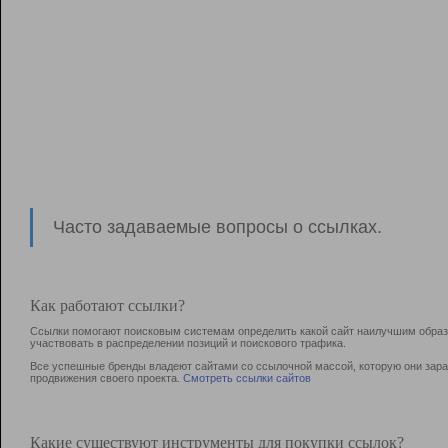
Часто задаваемые вопросы о ссылках.
Как работают ссылки?
Ссылки помогают поисковым системам определить какой сайт наилучшим образо
участвовать в раcпределении позиций и поискового трафика.
Все успешные бренды владеют сайтами со ссылочной массой, которую они зараб
продвижения своего проекта.
Смотреть ссылки сайтов
Какие существуют инструменты для покупки ссылок?