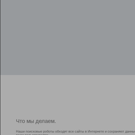
Что мы делаем.
Наши поисковые роботы обходят все сайты в Интернете и сохраняют данны
всем пользователям.