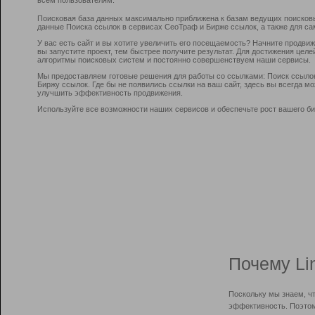
Поисковая база данных максимально приближена к базам ведущих поисков
данные Поиска ссылок в сервисах СеоТраф и Бирже ссылок, а также для са
У вас есть сайт и вы хотите увеличить его посещаемость? Начните продви
вы запустите проект, тем быстрее получите результат. Для достижения цел
алгоритмы поисковых систем и постоянно совершенствуем наши сервисы.
Мы предоставляем готовые решения для работы со ссылками: Поиск ссыло
Биржу ссылок. Где бы не появились ссылки на ваш сайт, здесь вы всегда 
улучшить эффективность продвижения.
Используйте все возможности наших сервисов и обеспечьте рост вашего би
Почему Li
Поскольку мы знаем, ч
эффективность. Поэтом