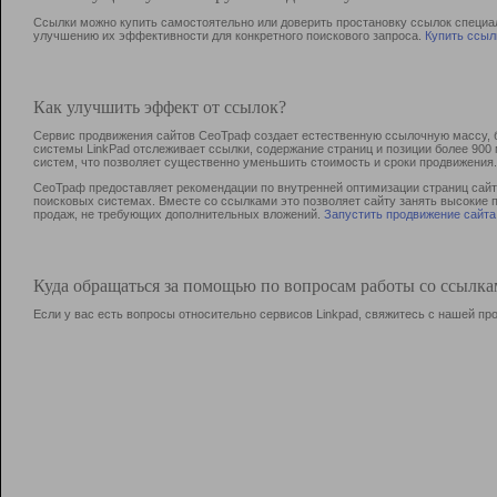
Ссылки можно купить самостоятельно или доверить простановку ссылок специа
улучшению их эффективности для конкретного поискового запроса.
Купить ссыл
Как улучшить эффект от ссылок?
Сервис продвижения сайтов СеоТраф создает естественную ссылочную массу, б
системы LinkPad отслеживает ссылки, содержание страниц и позиции более 90
систем, что позволяет существенно уменьшить стоимость и сроки продвижения.
СеоТраф предоставляет рекомендации по внутренней оптимизации страниц сайта
поисковых системах. Вместе со ссылками это позволяет сайту занять высокие 
продаж, не требующих дополнительных вложений.
Запустить продвижение сайта
Куда обращаться за помощью по вопросам работы со ссылк
Если у вас есть вопросы относительно сервисов Linkpad, свяжитесь с нашей п