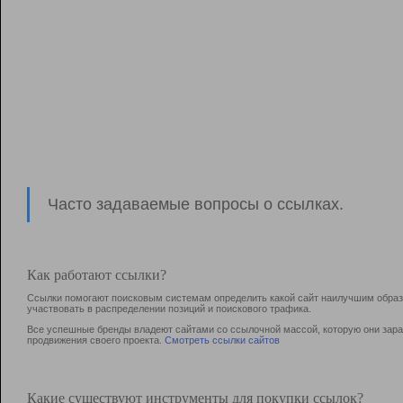
Часто задаваемые вопросы о ссылках.
Как работают ссылки?
Ссылки помогают поисковым системам определить какой сайт наилучшим образо
участвовать в раcпределении позиций и поискового трафика.
Все успешные бренды владеют сайтами со ссылочной массой, которую они зараб
продвижения своего проекта.
Смотреть ссылки сайтов
Какие существуют инструменты для покупки ссылок?