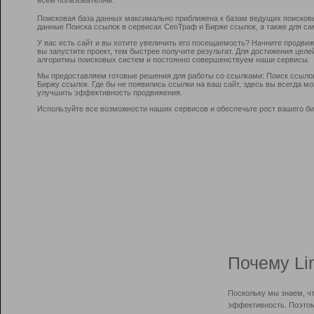
Поисковая база данных максимально приближена к базам ведущих поисков
данные Поиска ссылок в сервисах СеоТраф и Бирже ссылок, а также для са
У вас есть сайт и вы хотите увеличить его посещаемость? Начните продви
вы запустите проект, тем быстрее получите результат. Для достижения цел
алгоритмы поисковых систем и постоянно совершенствуем наши сервисы.
Мы предоставляем готовые решения для работы со ссылками: Поиск ссыло
Биржу ссылок. Где бы не появились ссылки на ваш сайт, здесь вы всегда 
улучшить эффективность продвижения.
Используйте все возможности наших сервисов и обеспечьте рост вашего би
Почему Li
Поскольку мы знаем, ч
эффективность. Поэтом