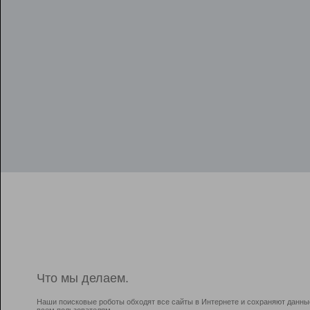
Что мы делаем.
Наши поисковые роботы обходят все сайты в Интернете и сохраняют данны
всем пользователям.