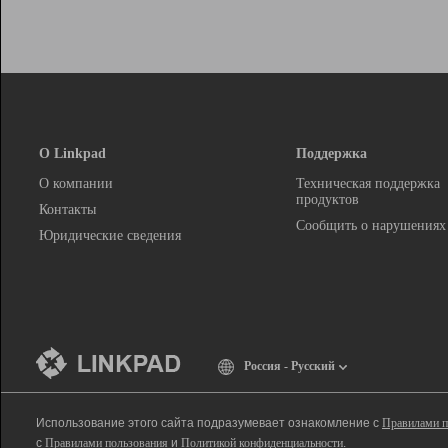
О Linkpad
Поддержка
О компании
Техническая поддержка
продуктов
Контакты
Сообщить о нарушениях
Юридические сведения
Россия - Русский
Использование этого сайта подразумевает ознакомление с
Правилами п
с
Правилами пользования
и
Политикой конфиденциальности
.