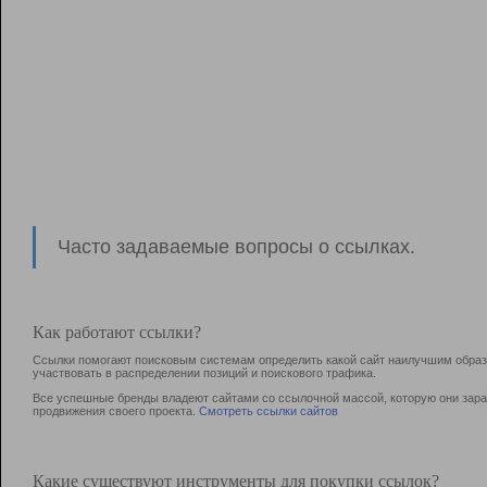
Часто задаваемые вопросы о ссылках.
Как работают ссылки?
Ссылки помогают поисковым системам определить какой сайт наилучшим образо
участвовать в раcпределении позиций и поискового трафика.
Все успешные бренды владеют сайтами со ссылочной массой, которую они зараб
продвижения своего проекта.
Смотреть ссылки сайтов
Какие существуют инструменты для покупки ссылок?