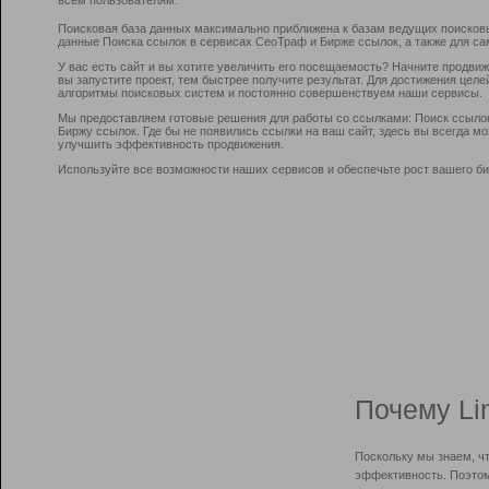
Поисковая база данных максимально приближена к базам ведущих поисков
данные Поиска ссылок в сервисах СеоТраф и Бирже ссылок, а также для са
У вас есть сайт и вы хотите увеличить его посещаемость? Начните продви
вы запустите проект, тем быстрее получите результат. Для достижения цел
алгоритмы поисковых систем и постоянно совершенствуем наши сервисы.
Мы предоставляем готовые решения для работы со ссылками: Поиск ссыло
Биржу ссылок. Где бы не появились ссылки на ваш сайт, здесь вы всегда 
улучшить эффективность продвижения.
Используйте все возможности наших сервисов и обеспечьте рост вашего би
Почему Li
Поскольку мы знаем, ч
эффективность. Поэтом