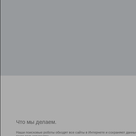
Что мы делаем.
Наши поисковые роботы обходят все сайты в Интернете и сохраняют данны
всем пользователям.