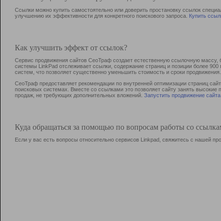
Ссылки можно купить самостоятельно или доверить простановку ссылок специа
улучшению их эффективности для конкретного поискового запроса.
Купить ссыл
Как улучшить эффект от ссылок?
Сервис продвижения сайтов СеоТраф создает естественную ссылочную массу, б
системы LinkPad отслеживает ссылки, содержание страниц и позиции более 90
систем, что позволяет существенно уменьшить стоимость и сроки продвижения.
СеоТраф предоставляет рекомендации по внутренней оптимизации страниц сайта
поисковых системах. Вместе со ссылками это позволяет сайту занять высокие 
продаж, не требующих дополнительных вложений.
Запустить продвижение сайта
Куда обращаться за помощью по вопросам работы со ссылк
Если у вас есть вопросы относительно сервисов Linkpad, свяжитесь с нашей п