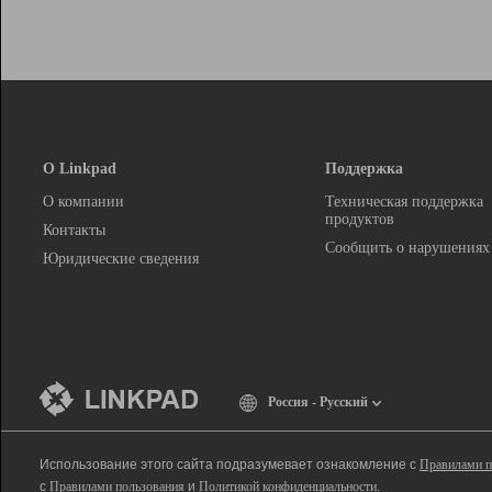
О Linkpad
Поддержка
О компании
Техническая поддержка
продуктов
Контакты
Сообщить о нарушениях
Юридические сведения
Россия - Русский
Использование этого сайта подразумевает ознакомление с
Правилами п
с
Правилами пользования
и
Политикой конфиденциальности
.