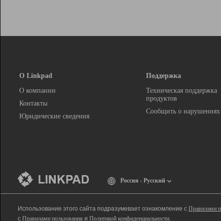
О Linkpad
Поддержка
О компании
Техническая поддержка
продуктов
Контакты
Сообщить о нарушениях
Юридические сведения
Россия - Русский
Использование этого сайта подразумевает ознакомление с
Правилами п
с
Правилами пользования
и
Политикой конфиденциальности
.