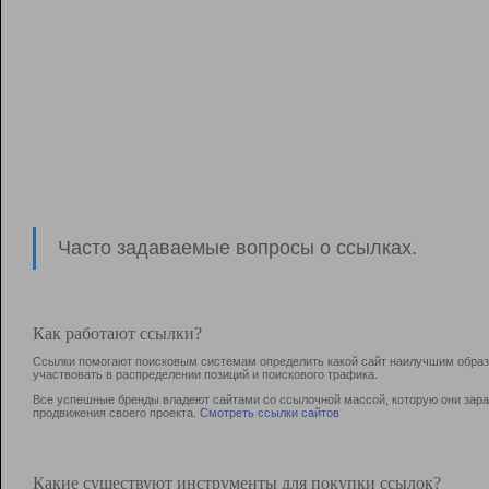
Часто задаваемые вопросы о ссылках.
Как работают ссылки?
Ссылки помогают поисковым системам определить какой сайт наилучшим образо
участвовать в раcпределении позиций и поискового трафика.
Все успешные бренды владеют сайтами со ссылочной массой, которую они зараб
продвижения своего проекта.
Смотреть ссылки сайтов
Какие существуют инструменты для покупки ссылок?