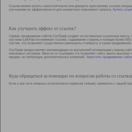
Ссылки можно купить самостоятельно или доверить простановку ссылок специа
улучшению их эффективности для конкретного поискового запроса.
Купить ссыл
Как улучшить эффект от ссылок?
Сервис продвижения сайтов СеоТраф создает естественную ссылочную массу, б
системы LinkPad отслеживает ссылки, содержание страниц и позиции более 90
систем, что позволяет существенно уменьшить стоимость и сроки продвижения.
СеоТраф предоставляет рекомендации по внутренней оптимизации страниц сайта
поисковых системах. Вместе со ссылками это позволяет сайту занять высокие 
продаж, не требующих дополнительных вложений.
Запустить продвижение сайта
Куда обращаться за помощью по вопросам работы со ссылк
Если у вас есть вопросы относительно сервисов Linkpad, свяжитесь с нашей п