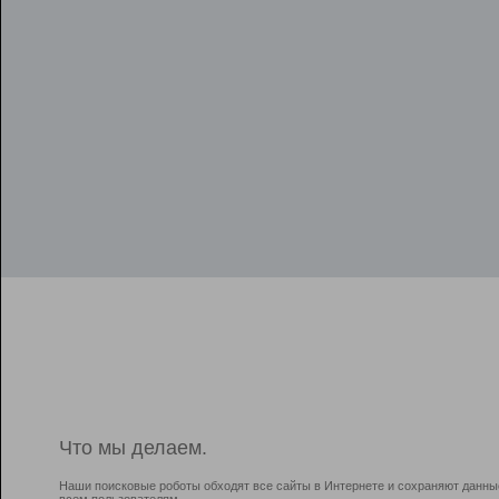
Что мы делаем.
Наши поисковые роботы обходят все сайты в Интернете и сохраняют данны
всем пользователям.