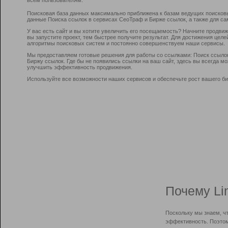
Поисковая база данных максимально приближена к базам ведущих поисков
данные Поиска ссылок в сервисах СеоТраф и Бирже ссылок, а также для са
У вас есть сайт и вы хотите увеличить его посещаемость? Начните продви
вы запустите проект, тем быстрее получите результат. Для достижения цел
алгоритмы поисковых систем и постоянно совершенствуем наши сервисы.
Мы предоставляем готовые решения для работы со ссылками: Поиск ссыло
Биржу ссылок. Где бы не появились ссылки на ваш сайт, здесь вы всегда 
улучшить эффективность продвижения.
Используйте все возможности наших сервисов и обеспечьте рост вашего би
Почему Li
Поскольку мы знаем, ч
эффективность. Поэтом