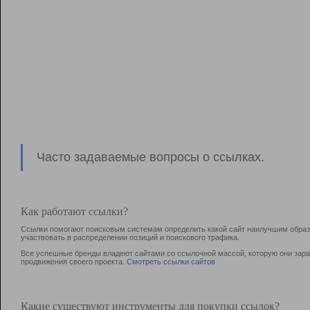
Часто задаваемые вопросы о ссылках.
Как работают ссылки?
Ссылки помогают поисковым системам определить какой сайт наилучшим образо
участвовать в раcпределении позиций и поискового трафика.
Все успешные бренды владеют сайтами со ссылочной массой, которую они зараб
продвижения своего проекта.
Смотреть ссылки сайтов
Какие существуют инструменты для покупки ссылок?