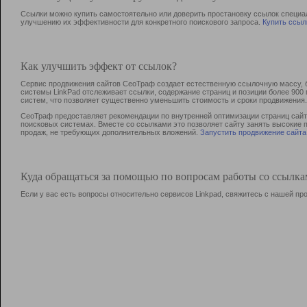
Ссылки можно купить самостоятельно или доверить простановку ссылок специа
улучшению их эффективности для конкретного поискового запроса.
Купить ссыл
Как улучшить эффект от ссылок?
Сервис продвижения сайтов СеоТраф создает естественную ссылочную массу, б
системы LinkPad отслеживает ссылки, содержание страниц и позиции более 90
систем, что позволяет существенно уменьшить стоимость и сроки продвижения.
СеоТраф предоставляет рекомендации по внутренней оптимизации страниц сайта
поисковых системах. Вместе со ссылками это позволяет сайту занять высокие 
продаж, не требующих дополнительных вложений.
Запустить продвижение сайта
Куда обращаться за помощью по вопросам работы со ссылк
Если у вас есть вопросы относительно сервисов Linkpad, свяжитесь с нашей п