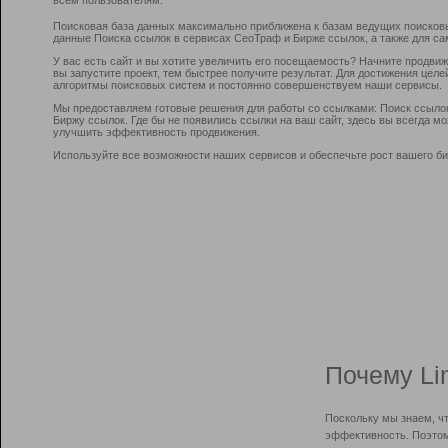
Поисковая база данных максимально приближена к базам ведущих поисков
данные Поиска ссылок в сервисах СеоТраф и Бирже ссылок, а также для са
У вас есть сайт и вы хотите увеличить его посещаемость? Начните продви
вы запустите проект, тем быстрее получите результат. Для достижения цел
алгоритмы поисковых систем и постоянно совершенствуем наши сервисы.
Мы предоставляем готовые решения для работы со ссылками: Поиск ссыло
Биржу ссылок. Где бы не появились ссылки на ваш сайт, здесь вы всегда 
улучшить эффективность продвижения.
Используйте все возможности наших сервисов и обеспечьте рост вашего би
Почему Li
Поскольку мы знаем, ч
эффективность. Поэтом