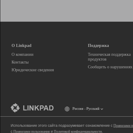
О Linkpad
Поддержка
О компании
Техническая поддержка
продуктов
Контакты
Сообщить о нарушениях
Юридические сведения
Россия - Русский
Использование этого сайта подразумевает ознакомление с
Правилами п
с
Правилами пользования
и
Политикой конфиденциальности
.