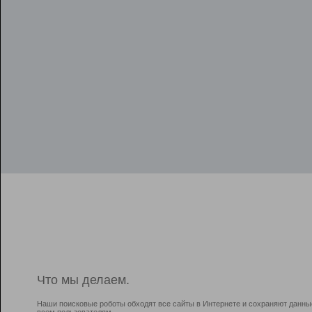
Что мы делаем.
Наши поисковые роботы обходят все сайты в Интернете и сохраняют данны
всем пользователям.