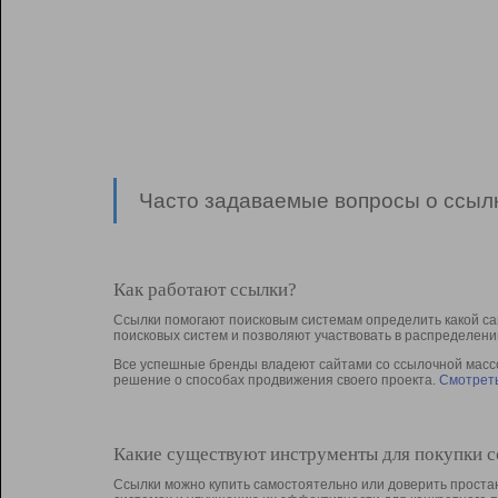
Часто задаваемые вопросы о ссылк
Как работают ссылки?
Ссылки помогают поисковым системам определить какой са
поисковых систем и позволяют участвовать в раcпределени
Все успешные бренды владеют сайтами со ссылочной массой
решение о способах продвижения своего проекта.
Смотреть
Какие существуют инструменты для покупки 
Ссылки можно купить самостоятельно или доверить простан