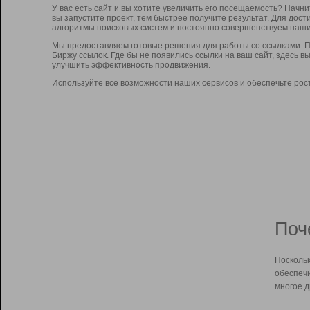
У вас есть сайт и вы хотите увеличить его посещаемость? Начн
вы запустите проект, тем быстрее получите результат. Для до
алгоритмы поисковых систем и постоянно совершенствуем наши
Мы предоставляем готовые решения для работы со ссылками: П
Биржу ссылок. Где бы не появились ссылки на ваш сайт, здесь 
улучшить эффективность продвижения.
Используйте все возможности наших сервисов и обеспечьте рос
Поч
Поскольк
обеспечи
многое д