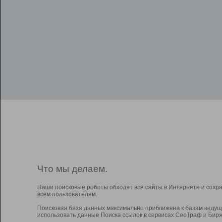
Что мы делаем.
Наши поисковые роботы обходят все сайты в Интернете и сохр
всем пользователям.
Поисковая база данных максимально приближена к базам ведущ
использовать данные Поиска ссылок в сервисах СеоТраф и Бирж