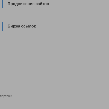
Продвижение сайтов
Биржа ссылок
пертов и