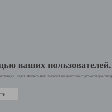
щью ваших пользователей.
жет каждый. Виджет “Добавить линк” позволяет пользователям создать активную ссылку 
стер