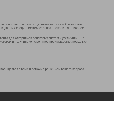
аче поисковых систем по целевым запросам. С помощью
нных данных специалистами сервиса проводится наиболее
ента для алгоритмов поисковых систем и увеличить CTR
системах и получить конкурентное преимущество, поскольку
 пообщаться с вами и помочь с решением вашего вопроса.
Аккаунт
Сервисы