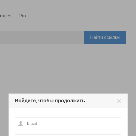
инк+
Pro
Найти ссылки
Войдите, чтобы продолжить
Email