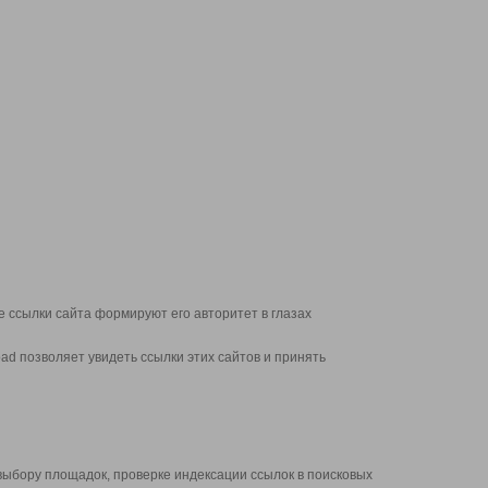
 ссылки сайта формируют его авторитет в глазах
d позволяет увидеть ссылки этих сайтов и принять
выбору площадок, проверке индексации ссылок в поисковых