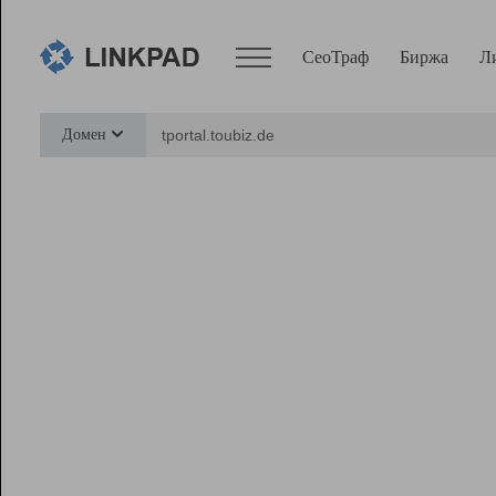
СеоТраф
Биржа
Л
Сервисы
Домен
СеоТраф
Монитор
Биржа
Pro
Линк+
Ресурсы
Вебмастер