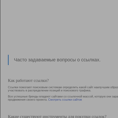
Часто задаваемые вопросы о ссылках.
Как работают ссылки?
Ссылки помогают поисковым системам определить какой сайт наилучшим образо
участвовать в раcпределении позиций и поискового трафика.
Все успешные бренды владеют сайтами со ссылочной массой, которую они зараб
продвижения своего проекта.
Смотреть ссылки сайтов
Какие существуют инструменты для покупки ссылок?