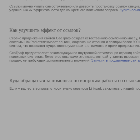
Ссылки можно купить самостоятельно или доверить простановку ссылок специа
улучшению их эффективности для конкретного поискового запроса.
Купить ссыл
Как улучшить эффект от ссылок?
Сервис продвижения сайтов СеоТраф создает естественную ссылочную массу, б
системы LinkPad отслеживает ссылки, содержание страниц и позиции более 90
систем, что позволяет существенно уменьшить стоимость и сроки продвижения.
СеоТраф предоставляет рекомендации по внутренней оптимизации страниц сайта
поисковых системах. Вместе со ссылками это позволяет сайту занять высокие 
продаж, не требующих дополнительных вложений.
Запустить продвижение сайта
Куда обращаться за помощью по вопросам работы со ссылк
Если у вас есть вопросы относительно сервисов Linkpad, свяжитесь с нашей п