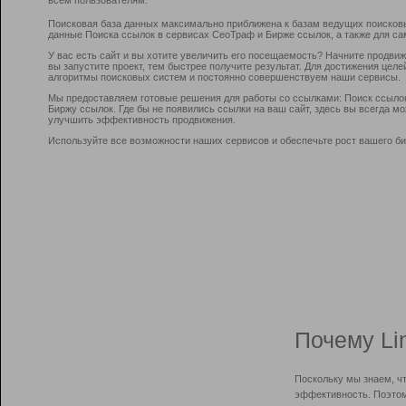
Поисковая база данных максимально приближена к базам ведущих поисков
данные Поиска ссылок в сервисах СеоТраф и Бирже ссылок, а также для са
У вас есть сайт и вы хотите увеличить его посещаемость? Начните продви
вы запустите проект, тем быстрее получите результат. Для достижения цел
алгоритмы поисковых систем и постоянно совершенствуем наши сервисы.
Мы предоставляем готовые решения для работы со ссылками: Поиск ссыло
Биржу ссылок. Где бы не появились ссылки на ваш сайт, здесь вы всегда 
улучшить эффективность продвижения.
Используйте все возможности наших сервисов и обеспечьте рост вашего би
Почему Li
Поскольку мы знаем, ч
эффективность. Поэтом