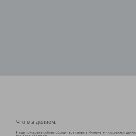
Что мы делаем.
Наши поисковые роботы обходят все сайты в Интернете и сохраняют данны
всем пользователям.