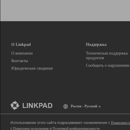
О Linkpad
Поддержка
О компании
Техническая поддержка
продуктов
Контакты
Сообщить о нарушениях
Юридические сведения
Россия - Русский
Использование этого сайта подразумевает ознакомление с
Правилами п
с
Правилами пользования
и
Политикой конфиденциальности
.