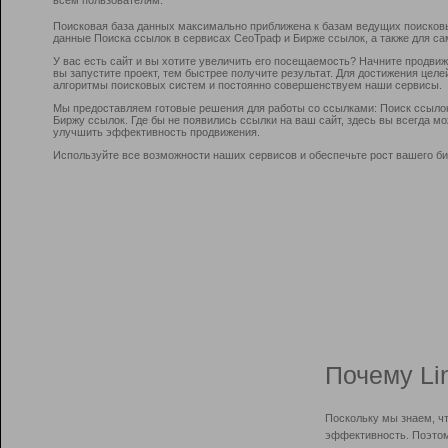
Поисковая база данных максимально приближена к базам ведущих поисков
данные Поиска ссылок в сервисах СеоТраф и Бирже ссылок, а также для са
У вас есть сайт и вы хотите увеличить его посещаемость? Начните продви
вы запустите проект, тем быстрее получите результат. Для достижения цел
алгоритмы поисковых систем и постоянно совершенствуем наши сервисы.
Мы предоставляем готовые решения для работы со ссылками: Поиск ссыло
Биржу ссылок. Где бы не появились ссылки на ваш сайт, здесь вы всегда 
улучшить эффективность продвижения.
Используйте все возможности наших сервисов и обеспечьте рост вашего би
Почему Li
Поскольку мы знаем, ч
эффективность. Поэтом