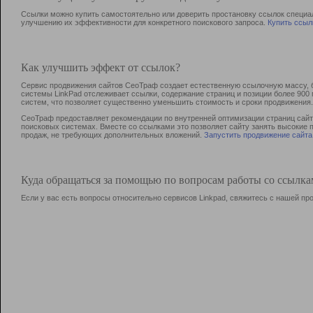
Ссылки можно купить самостоятельно или доверить простановку ссылок специа
улучшению их эффективности для конкретного поискового запроса.
Купить ссыл
Как улучшить эффект от ссылок?
Сервис продвижения сайтов СеоТраф создает естественную ссылочную массу, б
системы LinkPad отслеживает ссылки, содержание страниц и позиции более 90
систем, что позволяет существенно уменьшить стоимость и сроки продвижения.
СеоТраф предоставляет рекомендации по внутренней оптимизации страниц сайта
поисковых системах. Вместе со ссылками это позволяет сайту занять высокие 
продаж, не требующих дополнительных вложений.
Запустить продвижение сайта
Куда обращаться за помощью по вопросам работы со ссылк
Если у вас есть вопросы относительно сервисов Linkpad, свяжитесь с нашей п