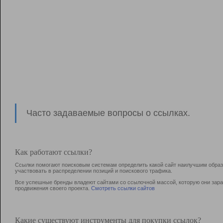
Часто задаваемые вопросы о ссылках.
Как работают ссылки?
Ссылки помогают поисковым системам определить какой сайт наилучшим образо
участвовать в раcпределении позиций и поискового трафика.
Все успешные бренды владеют сайтами со ссылочной массой, которую они зараб
продвижения своего проекта.
Смотреть ссылки сайтов
Какие существуют инструменты для покупки ссылок?