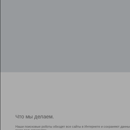
Что мы делаем.
Наши поисковые роботы обходят все сайты в Интернете и сохраняют данны
всем пользователям.