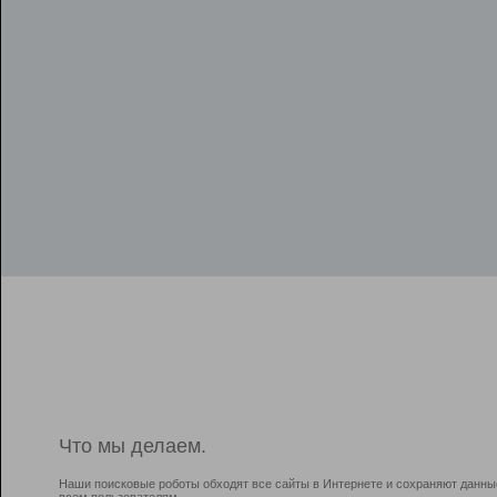
Что мы делаем.
Наши поисковые роботы обходят все сайты в Интернете и сохраняют данны
всем пользователям.