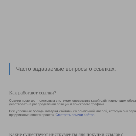
Часто задаваемые вопросы о ссылках.
Как работают ссылки?
Ссылки помогают поисковым системам определить какой сайт наилучшим образо
участвовать в раcпределении позиций и поискового трафика.
Все успешные бренды владеют сайтами со ссылочной массой, которую они зараб
продвижения своего проекта.
Смотреть ссылки сайтов
Какие существуют инструменты для покупки ссылок?