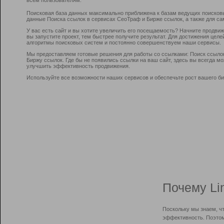
Поисковая база данных максимально приближена к базам ведущих поисков
данные Поиска ссылок в сервисах СеоТраф и Бирже ссылок, а также для са
У вас есть сайт и вы хотите увеличить его посещаемость? Начните продви
вы запустите проект, тем быстрее получите результат. Для достижения цел
алгоритмы поисковых систем и постоянно совершенствуем наши сервисы.
Мы предоставляем готовые решения для работы со ссылками: Поиск ссыло
Биржу ссылок. Где бы не появились ссылки на ваш сайт, здесь вы всегда 
улучшить эффективность продвижения.
Используйте все возможности наших сервисов и обеспечьте рост вашего би
Почему Li
Поскольку мы знаем, ч
эффективность. Поэтом