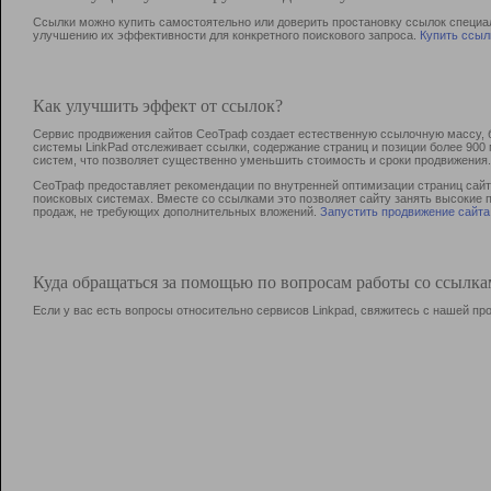
Ссылки можно купить самостоятельно или доверить простановку ссылок специа
улучшению их эффективности для конкретного поискового запроса.
Купить ссыл
Как улучшить эффект от ссылок?
Сервис продвижения сайтов СеоТраф создает естественную ссылочную массу, б
системы LinkPad отслеживает ссылки, содержание страниц и позиции более 90
систем, что позволяет существенно уменьшить стоимость и сроки продвижения.
СеоТраф предоставляет рекомендации по внутренней оптимизации страниц сайта
поисковых системах. Вместе со ссылками это позволяет сайту занять высокие 
продаж, не требующих дополнительных вложений.
Запустить продвижение сайта
Куда обращаться за помощью по вопросам работы со ссылк
Если у вас есть вопросы относительно сервисов Linkpad, свяжитесь с нашей п