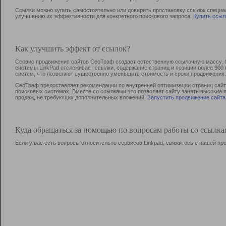
Ссылки можно купить самостоятельно или доверить простановку ссылок специа
улучшению их эффективности для конкретного поискового запроса.
Купить ссыл
Как улучшить эффект от ссылок?
Сервис продвижения сайтов СеоТраф создает естественную ссылочную массу, б
системы LinkPad отслеживает ссылки, содержание страниц и позиции более 90
систем, что позволяет существенно уменьшить стоимость и сроки продвижения.
СеоТраф предоставляет рекомендации по внутренней оптимизации страниц сайта
поисковых системах. Вместе со ссылками это позволяет сайту занять высокие 
продаж, не требующих дополнительных вложений.
Запустить продвижение сайта
Куда обращаться за помощью по вопросам работы со ссылк
Если у вас есть вопросы относительно сервисов Linkpad, свяжитесь с нашей п