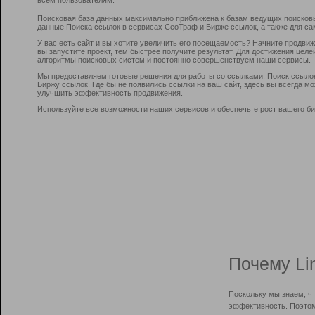
Поисковая база данных максимально приближена к базам ведущих поисков
данные Поиска ссылок в сервисах СеоТраф и Бирже ссылок, а также для са
У вас есть сайт и вы хотите увеличить его посещаемость? Начните продви
вы запустите проект, тем быстрее получите результат. Для достижения цел
алгоритмы поисковых систем и постоянно совершенствуем наши сервисы.
Мы предоставляем готовые решения для работы со ссылками: Поиск ссыло
Биржу ссылок. Где бы не появились ссылки на ваш сайт, здесь вы всегда 
улучшить эффективность продвижения.
Используйте все возможности наших сервисов и обеспечьте рост вашего би
Почему Li
Поскольку мы знаем, ч
эффективность. Поэтом