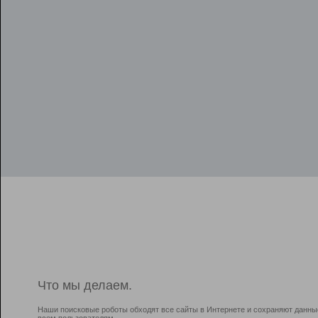
Что мы делаем.
Наши поисковые роботы обходят все сайты в Интернете и сохраняют данны
всем пользователям.