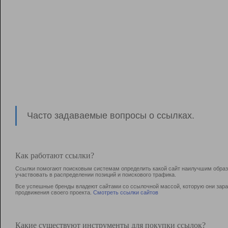
Часто задаваемые вопросы о ссылках.
Как работают ссылки?
Ссылки помогают поисковым системам определить какой сайт наилучшим образо
участвовать в раcпределении позиций и поискового трафика.
Все успешные бренды владеют сайтами со ссылочной массой, которую они зараб
продвижения своего проекта.
Смотреть ссылки сайтов
Какие существуют инструменты для покупки ссылок?