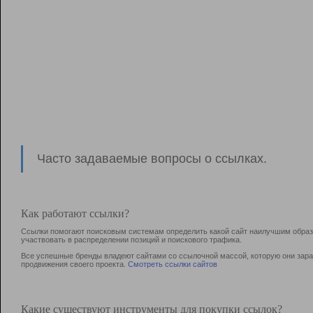
Часто задаваемые вопросы о ссылках.
Как работают ссылки?
Ссылки помогают поисковым системам определить какой сайт наилучшим образо
участвовать в раcпределении позиций и поискового трафика.
Все успешные бренды владеют сайтами со ссылочной массой, которую они зараб
продвижения своего проекта.
Смотреть ссылки сайтов
Какие существуют инструменты для покупки ссылок?