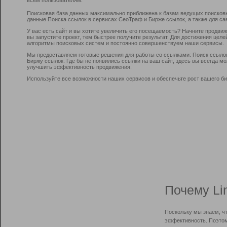
Поисковая база данных максимально приближена к базам ведущих поисков
данные Поиска ссылок в сервисах СеоТраф и Бирже ссылок, а также для са
У вас есть сайт и вы хотите увеличить его посещаемость? Начните продви
вы запустите проект, тем быстрее получите результат. Для достижения цел
алгоритмы поисковых систем и постоянно совершенствуем наши сервисы.
Мы предоставляем готовые решения для работы со ссылками: Поиск ссыло
Биржу ссылок. Где бы не появились ссылки на ваш сайт, здесь вы всегда 
улучшить эффективность продвижения.
Используйте все возможности наших сервисов и обеспечьте рост вашего би
Почему Li
Поскольку мы знаем, ч
эффективность. Поэтом