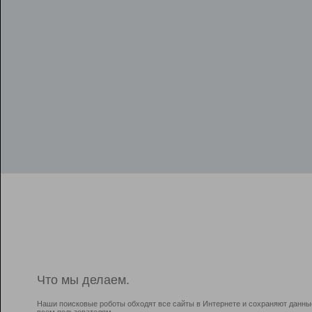
Что мы делаем.
Наши поисковые роботы обходят все сайты в Интернете и сохраняют данны
всем пользователям.