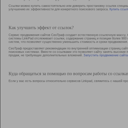
Ссылки можно купить самостоятельно или доверить простановку ссылок специа
улучшению их эффективности для конкретного поискового запроса.
Купить ссыл
Как улучшить эффект от ссылок?
Сервис продвижения сайтов СеоТраф создает естественную ссылочную массу, б
системы LinkPad отслеживает ссылки, содержание страниц и позиции более 90
систем, что позволяет существенно уменьшить стоимость и сроки продвижения.
СеоТраф предоставляет рекомендации по внутренней оптимизации страниц сайта
поисковых системах. Вместе со ссылками это позволяет сайту занять высокие 
продаж, не требующих дополнительных вложений.
Запустить продвижение сайта
Куда обращаться за помощью по вопросам работы со ссылк
Если у вас есть вопросы относительно сервисов Linkpad, свяжитесь с нашей п