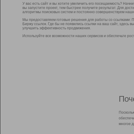
У вас есть сайт и вы хотите увеличить его посещаемость? Начн
вы запустите проект, тем быстрее получите результат. Для до
алгоритмы поисковых систем и постоянно совершенствуем наши
Мы предоставляем готовые решения для работы со ссылками: П
Биржу ссылок. Где бы не появились ссылки на ваш сайт, здесь 
улучшить эффективность продвижения.
Используйте все возможности наших сервисов и обеспечьте рос
Поч
Поскольк
обеспечи
многое д