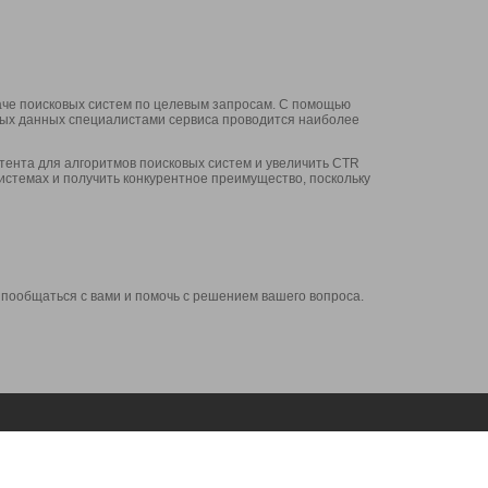
аче поисковых систем по целевым запросам. С помощью
нных данных специалистами сервиса проводится наиболее
ента для алгоритмов поисковых систем и увеличить CTR
системах и получить конкурентное преимущество, поскольку
 пообщаться с вами и помочь с решением вашего вопроса.
Аккаунт
Сервисы