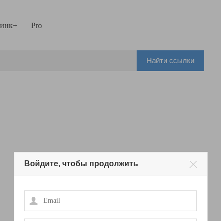
инк+
Pro
Найти ссылки
Войдите, чтобы продолжить
Email