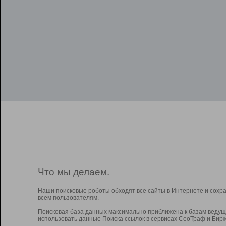
Что мы делаем.
Наши поисковые роботы обходят все сайты в Интернете и сохр
всем пользователям.
Поисковая база данных максимально приближена к базам ведущ
использовать данные Поиска ссылок в сервисах СеоТраф и Бирж