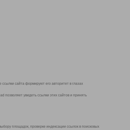
 ссылки сайта формируют его авторитет в глазах
d позволяет увидеть ссылки этих сайтов и принять
выбору площадок, проверке индексации ссылок в поисковых