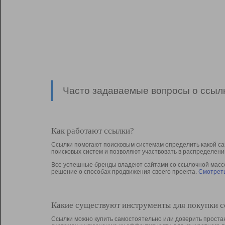
Часто задаваемые вопросы о ссылк
Как работают ссылки?
Ссылки помогают поисковым системам определить какой са
поисковых систем и позволяют участвовать в раcпределени
Все успешные бренды владеют сайтами со ссылочной массой
решение о способах продвижения своего проекта.
Смотреть
Какие существуют инструменты для покупки 
Ссылки можно купить самостоятельно или доверить простан