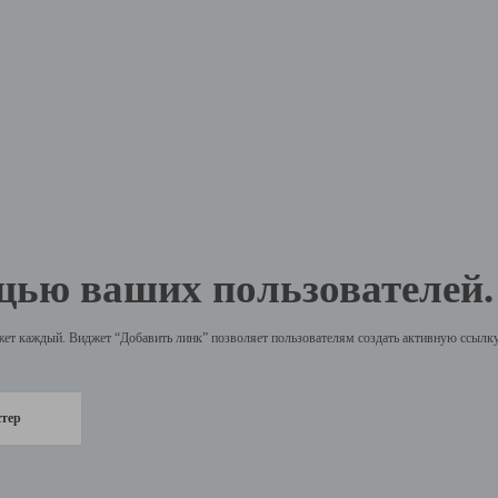
щью ваших пользователей.
жет каждый. Виджет “Добавить линк” позволяет пользователям создать активную ссылку 
стер