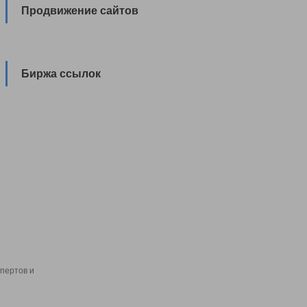
Продвижение сайтов
Биржа ссылок
пертов и