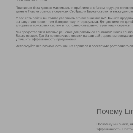
Поисковая база данных максимально приближена к базам ведущих поисков
данные Поиска ссылок в сервисах СеоТраф и Бирже ссылок, а также для са
У вас есть сайт и вы хотите увеличить его посещаемость? Начните продви
вы запустите проект, тем быстрее получите результат. Для достижения цел
алгоритмы поисковых систем и постоянно совершенствуем наши сервисы.
Мы предоставляем готовые решения для работы со ссылками: Поиск ссыло
Биржу ссылок. Где бы не появились ссылки на ваш сайт, здесь вы всегда 
улучшить эффективность продвижения.
Используйте все возможности наших сервисов и обеспечьте рост вашего би
Почему Li
Поскольку мы знаем, ч
эффективность. Поэтом