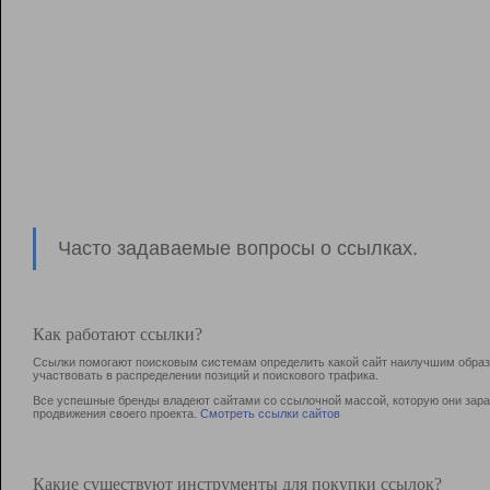
Часто задаваемые вопросы о ссылках.
Как работают ссылки?
Ссылки помогают поисковым системам определить какой сайт наилучшим образо
участвовать в раcпределении позиций и поискового трафика.
Все успешные бренды владеют сайтами со ссылочной массой, которую они зараб
продвижения своего проекта.
Смотреть ссылки сайтов
Какие существуют инструменты для покупки ссылок?