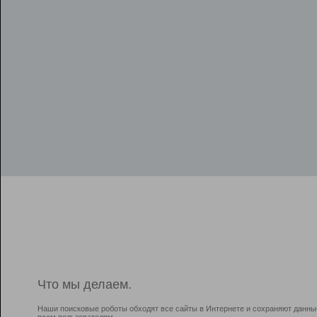
Что мы делаем.
Наши поисковые роботы обходят все сайты в Интернете и сохраняют данны
всем пользователям.