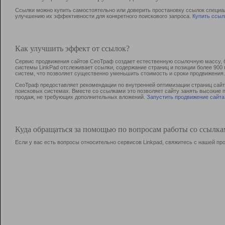
Ссылки можно купить самостоятельно или доверить простановку ссылок специа
улучшению их эффективности для конкретного поискового запроса.
Купить ссыл
Как улучшить эффект от ссылок?
Сервис продвижения сайтов СеоТраф создает естественную ссылочную массу, б
системы LinkPad отслеживает ссылки, содержание страниц и позиции более 90
систем, что позволяет существенно уменьшить стоимость и сроки продвижения.
СеоТраф предоставляет рекомендации по внутренней оптимизации страниц сайта
поисковых системах. Вместе со ссылками это позволяет сайту занять высокие 
продаж, не требующих дополнительных вложений.
Запустить продвижение сайта
Куда обращаться за помощью по вопросам работы со ссылк
Если у вас есть вопросы относительно сервисов Linkpad, свяжитесь с нашей п