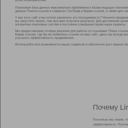
Поисковая база данных максимально приближена к базам ведущих поисков
данные Поиска ссылок в сервисах СеоТраф и Бирже ссылок, а также для са
У вас есть сайт и вы хотите увеличить его посещаемость? Начните продви
вы запустите проект, тем быстрее получите результат. Для достижения цел
алгоритмы поисковых систем и постоянно совершенствуем наши сервисы.
Мы предоставляем готовые решения для работы со ссылками: Поиск ссыло
Биржу ссылок. Где бы не появились ссылки на ваш сайт, здесь вы всегда 
улучшить эффективность продвижения.
Используйте все возможности наших сервисов и обеспечьте рост вашего би
Почему Li
Поскольку мы знаем, ч
эффективность. Поэтом