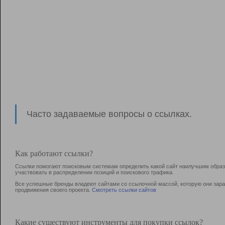
Часто задаваемые вопросы о ссылках.
Как работают ссылки?
Ссылки помогают поисковым системам определить какой сайт наилучшим образо
участвовать в раcпределении позиций и поискового трафика.
Все успешные бренды владеют сайтами со ссылочной массой, которую они зараб
продвижения своего проекта.
Смотреть ссылки сайтов
Какие существуют инструменты для покупки ссылок?