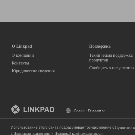
О Linkpad
Поддержка
О компании
Техническая поддержка
продуктов
Контакты
Сообщить о нарушениях
Юридические сведения
Россия - Русский
Использование этого сайта подразумевает ознакомление с
Правилами п
с
Правилами пользования
и
Политикой конфиденциальности
.