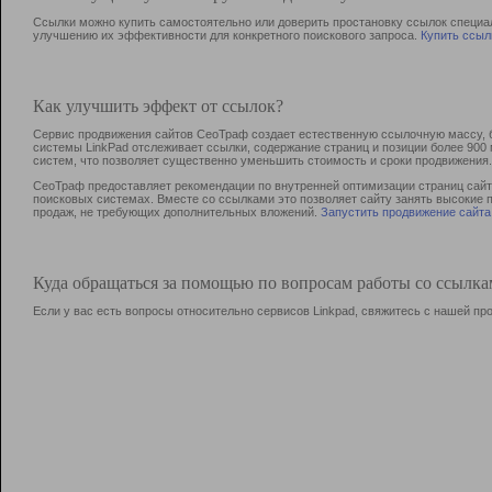
Ссылки можно купить самостоятельно или доверить простановку ссылок специа
улучшению их эффективности для конкретного поискового запроса.
Купить ссыл
Как улучшить эффект от ссылок?
Сервис продвижения сайтов СеоТраф создает естественную ссылочную массу, б
системы LinkPad отслеживает ссылки, содержание страниц и позиции более 90
систем, что позволяет существенно уменьшить стоимость и сроки продвижения.
СеоТраф предоставляет рекомендации по внутренней оптимизации страниц сайта
поисковых системах. Вместе со ссылками это позволяет сайту занять высокие 
продаж, не требующих дополнительных вложений.
Запустить продвижение сайта
Куда обращаться за помощью по вопросам работы со ссылк
Если у вас есть вопросы относительно сервисов Linkpad, свяжитесь с нашей п