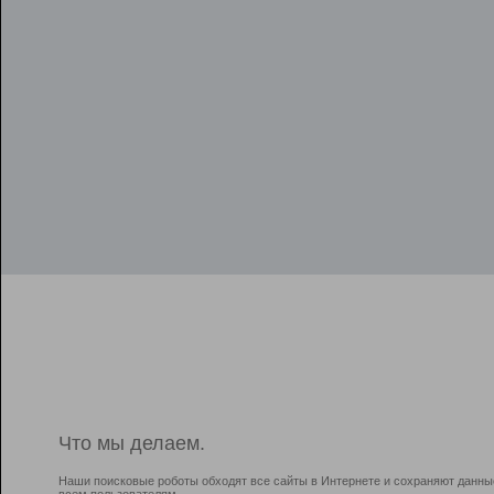
Что мы делаем.
Наши поисковые роботы обходят все сайты в Интернете и сохраняют данны
всем пользователям.