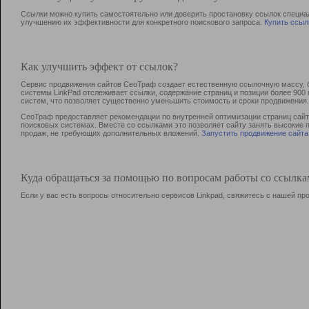
Ссылки можно купить самостоятельно или доверить простановку ссылок специа
улучшению их эффективности для конкретного поискового запроса.
Купить ссыл
Как улучшить эффект от ссылок?
Сервис продвижения сайтов СеоТраф создает естественную ссылочную массу, б
системы LinkPad отслеживает ссылки, содержание страниц и позиции более 90
систем, что позволяет существенно уменьшить стоимость и сроки продвижения.
СеоТраф предоставляет рекомендации по внутренней оптимизации страниц сайта
поисковых системах. Вместе со ссылками это позволяет сайту занять высокие 
продаж, не требующих дополнительных вложений.
Запустить продвижение сайта
Куда обращаться за помощью по вопросам работы со ссылк
Если у вас есть вопросы относительно сервисов Linkpad, свяжитесь с нашей п