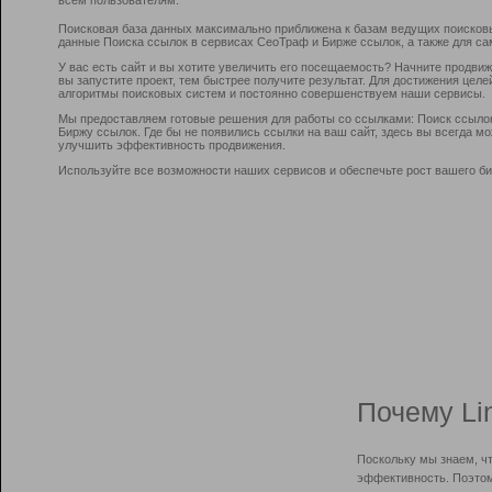
Поисковая база данных максимально приближена к базам ведущих поисков
данные Поиска ссылок в сервисах СеоТраф и Бирже ссылок, а также для са
У вас есть сайт и вы хотите увеличить его посещаемость? Начните продви
вы запустите проект, тем быстрее получите результат. Для достижения цел
алгоритмы поисковых систем и постоянно совершенствуем наши сервисы.
Мы предоставляем готовые решения для работы со ссылками: Поиск ссыло
Биржу ссылок. Где бы не появились ссылки на ваш сайт, здесь вы всегда 
улучшить эффективность продвижения.
Используйте все возможности наших сервисов и обеспечьте рост вашего би
Почему Li
Поскольку мы знаем, ч
эффективность. Поэтом