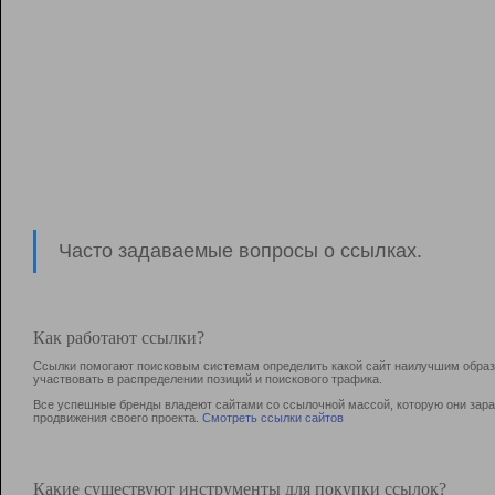
Часто задаваемые вопросы о ссылках.
Как работают ссылки?
Ссылки помогают поисковым системам определить какой сайт наилучшим образо
участвовать в раcпределении позиций и поискового трафика.
Все успешные бренды владеют сайтами со ссылочной массой, которую они зараб
продвижения своего проекта.
Смотреть ссылки сайтов
Какие существуют инструменты для покупки ссылок?