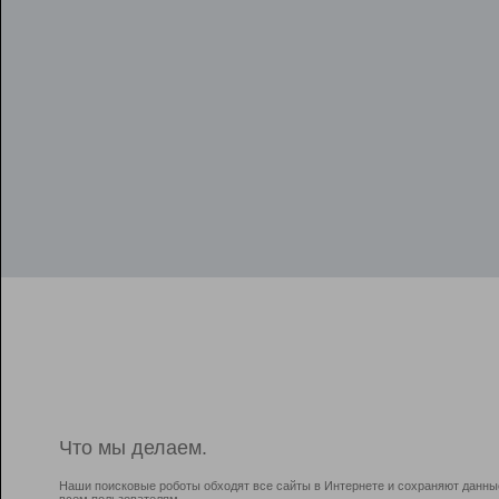
Что мы делаем.
Наши поисковые роботы обходят все сайты в Интернете и сохраняют данны
всем пользователям.