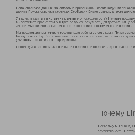
Поисковая база данных максимально приближена к базам ведущих поисков
данные Поиска ссылок в сервисах СеоТраф и Бирже ссылок, а также для са
У вас есть сайт и вы хотите увеличить его посещаемость? Начните продви
вы запустите проект, тем быстрее получите результат. Для достижения цел
алгоритмы поисковых систем и постоянно совершенствуем наши сервисы.
Мы предоставляем готовые решения для работы со ссылками: Поиск ссыло
Биржу ссылок. Где бы не появились ссылки на ваш сайт, здесь вы всегда 
улучшить эффективность продвижения.
Используйте все возможности наших сервисов и обеспечьте рост вашего би
Почему Li
Поскольку мы знаем, ч
эффективность. Поэтом