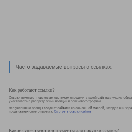
Часто задаваемые вопросы о ссылках.
Как работают ссылки?
Ссылки помогают поисковым системам определить какой сайт наилучшим образо
участвовать в раcпределении позиций и поискового трафика.
Все успешные бренды владеют сайтами со ссылочной массой, которую они зараб
продвижения своего проекта.
Смотреть ссылки сайтов
Какие существуют инструменты для покупки ссылок?