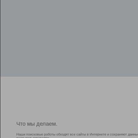
Что мы делаем.
Наши поисковые роботы обходят все сайты в Интернете и сохраняют данны
всем пользователям.