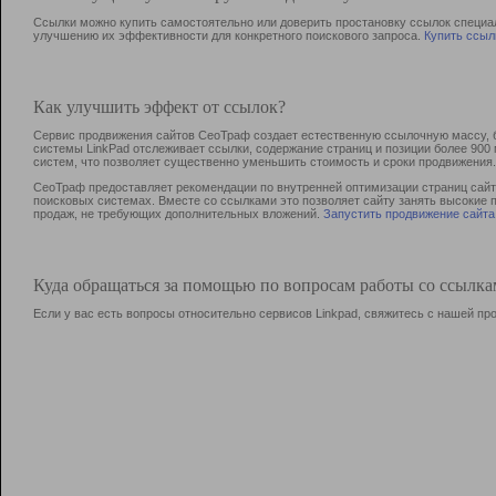
Ссылки можно купить самостоятельно или доверить простановку ссылок специа
улучшению их эффективности для конкретного поискового запроса.
Купить ссыл
Как улучшить эффект от ссылок?
Сервис продвижения сайтов СеоТраф создает естественную ссылочную массу, б
системы LinkPad отслеживает ссылки, содержание страниц и позиции более 90
систем, что позволяет существенно уменьшить стоимость и сроки продвижения.
СеоТраф предоставляет рекомендации по внутренней оптимизации страниц сайта
поисковых системах. Вместе со ссылками это позволяет сайту занять высокие 
продаж, не требующих дополнительных вложений.
Запустить продвижение сайта
Куда обращаться за помощью по вопросам работы со ссылк
Если у вас есть вопросы относительно сервисов Linkpad, свяжитесь с нашей п