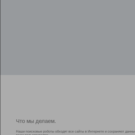
Что мы делаем.
Наши поисковые роботы обходят все сайты в Интернете и сохраняют данны
всем пользователям.