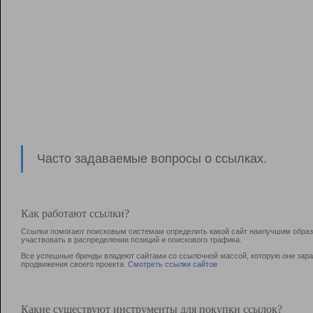
Часто задаваемые вопросы о ссылках.
Как работают ссылки?
Ссылки помогают поисковым системам определить какой сайт наилучшим образо
участвовать в раcпределении позиций и поискового трафика.
Все успешные бренды владеют сайтами со ссылочной массой, которую они зараб
продвижения своего проекта.
Смотреть ссылки сайтов
Какие существуют инструменты для покупки ссылок?