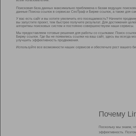
Поисковая база данных максимально приближена к базам ведущих поисков
данные Поиска ссылок в сервисах СеоТраф и Бирже ссылок, а также для са
У вас есть сайт и вы хотите увеличить его посещаемость? Начните продви
вы запустите проект, тем быстрее получите результат. Для достижения цел
алгоритмы поисковых систем и постоянно совершенствуем наши сервисы.
Мы предоставляем готовые решения для работы со ссылками: Поиск ссыло
Биржу ссылок. Где бы не появились ссылки на ваш сайт, здесь вы всегда 
улучшить эффективность продвижения.
Используйте все возможности наших сервисов и обеспечьте рост вашего би
Почему Li
Поскольку мы знаем, ч
эффективность. Поэтом