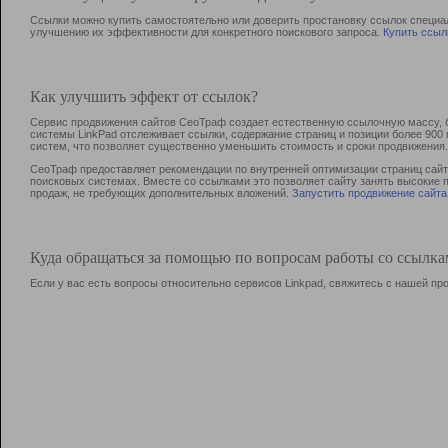
Ссылки можно купить самостоятельно или доверить простановку ссылок специа
улучшению их эффективности для конкретного поискового запроса.
Купить ссыл
Как улучшить эффект от ссылок?
Сервис продвижения сайтов СеоТраф создает естественную ссылочную массу, б
системы LinkPad отслеживает ссылки, содержание страниц и позиции более 90
систем, что позволяет существенно уменьшить стоимость и сроки продвижения.
СеоТраф предоставляет рекомендации по внутренней оптимизации страниц сайта
поисковых системах. Вместе со ссылками это позволяет сайту занять высокие 
продаж, не требующих дополнительных вложений.
Запустить продвижение сайта
Куда обращаться за помощью по вопросам работы со ссылк
Если у вас есть вопросы относительно сервисов Linkpad, свяжитесь с нашей п