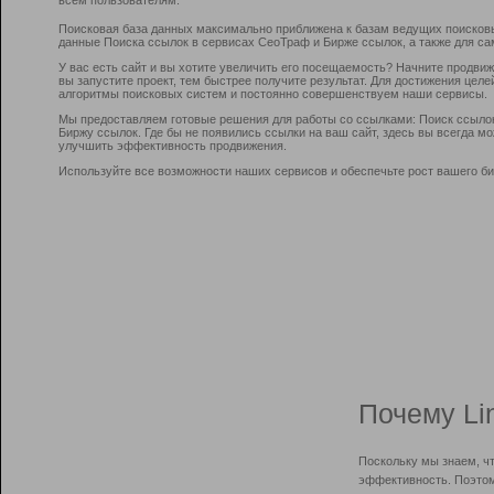
Поисковая база данных максимально приближена к базам ведущих поисков
данные Поиска ссылок в сервисах СеоТраф и Бирже ссылок, а также для са
У вас есть сайт и вы хотите увеличить его посещаемость? Начните продви
вы запустите проект, тем быстрее получите результат. Для достижения цел
алгоритмы поисковых систем и постоянно совершенствуем наши сервисы.
Мы предоставляем готовые решения для работы со ссылками: Поиск ссыло
Биржу ссылок. Где бы не появились ссылки на ваш сайт, здесь вы всегда 
улучшить эффективность продвижения.
Используйте все возможности наших сервисов и обеспечьте рост вашего би
Почему Li
Поскольку мы знаем, ч
эффективность. Поэтом