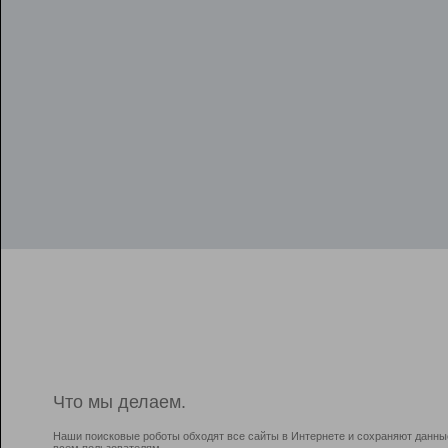
Что мы делаем.
Наши поисковые роботы обходят все сайты в Интернете и сохраняют данны
всем пользователям.