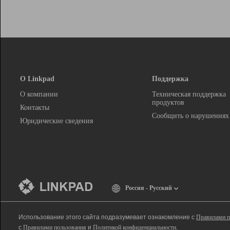
О Linkpad
Поддержка
О компании
Техническая поддержка
продуктов
Контакты
Сообщить о нарушениях
Юридические сведения
Россия - Русский
Использование этого сайта подразумевает ознакомление с
Правилами п
с
Правилами пользования
и
Политикой конфиденциальности
.