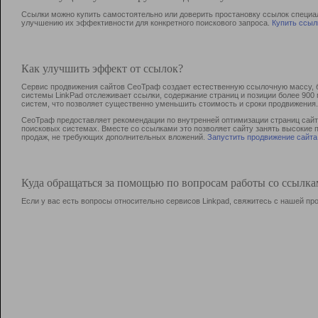
Ссылки можно купить самостоятельно или доверить простановку ссылок специа
улучшению их эффективности для конкретного поискового запроса.
Купить ссыл
Как улучшить эффект от ссылок?
Сервис продвижения сайтов СеоТраф создает естественную ссылочную массу, б
системы LinkPad отслеживает ссылки, содержание страниц и позиции более 90
систем, что позволяет существенно уменьшить стоимость и сроки продвижения.
СеоТраф предоставляет рекомендации по внутренней оптимизации страниц сайта
поисковых системах. Вместе со ссылками это позволяет сайту занять высокие 
продаж, не требующих дополнительных вложений.
Запустить продвижение сайта
Куда обращаться за помощью по вопросам работы со ссылк
Если у вас есть вопросы относительно сервисов Linkpad, свяжитесь с нашей п