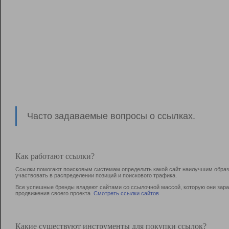
Часто задаваемые вопросы о ссылках.
Как работают ссылки?
Ссылки помогают поисковым системам определить какой сайт наилучшим образо
участвовать в раcпределении позиций и поискового трафика.
Все успешные бренды владеют сайтами со ссылочной массой, которую они зараб
продвижения своего проекта.
Смотреть ссылки сайтов
Какие существуют инструменты для покупки ссылок?