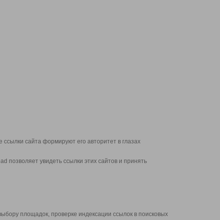
 ссылки сайта формируют его авторитет в глазах
d позволяет увидеть ссылки этих сайтов и принять
выбору площадок, проверке индексации ссылок в поисковых