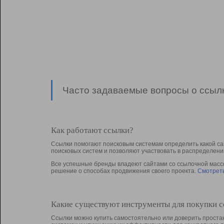
Часто задаваемые вопросы о ссылк
Как работают ссылки?
Ссылки помогают поисковым системам определить какой са
поисковых систем и позволяют участвовать в раcпределени
Все успешные бренды владеют сайтами со ссылочной массой
решение о способах продвижения своего проекта.
Смотреть
Какие существуют инструменты для покупки 
Ссылки можно купить самостоятельно или доверить простан