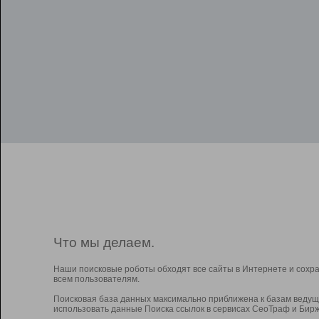
Что мы делаем.
Наши поисковые роботы обходят все сайты в Интернете и сохр
всем пользователям.
Поисковая база данных максимально приближена к базам ведущ
использовать данные Поиска ссылок в сервисах СеоТраф и Бирж