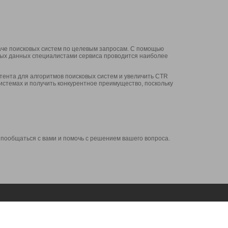
аче поисковых систем по целевым запросам. С помощью
нных данных специалистами сервиса проводится наиболее
ента для алгоритмов поисковых систем и увеличить CTR
системах и получить конкурентное преимущество, поскольку
 пообщаться с вами и помочь с решением вашего вопроса.
Аккаунт
Сервисы