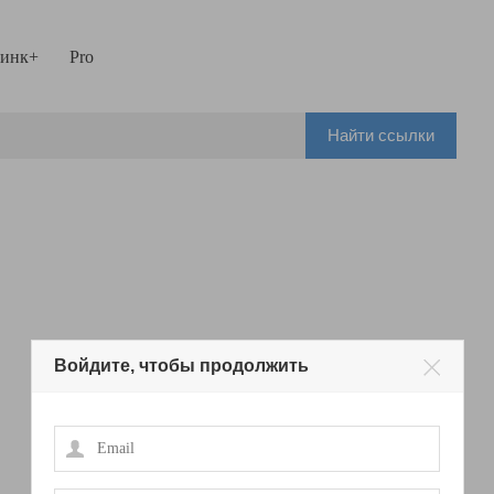
инк+
Pro
Найти ссылки
Войдите, чтобы продолжить
Email