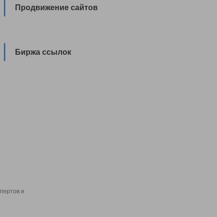
Продвижение сайтов
Биржа ссылок
пертов и