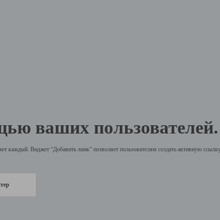
щью ваших пользователей.
жет каждый. Виджет “Добавить линк” позволяет пользователям создать активную ссылку 
стер