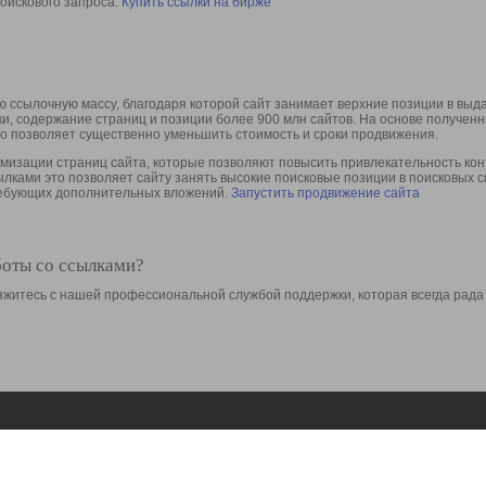
оискового запроса.
Купить ссылки на бирже
 ссылочную массу, благодаря которой сайт занимает верхние позиции в выд
ки, содержание страниц и позиции более 900 млн сайтов. На основе получе
то позволяет существенно уменьшить стоимость и сроки продвижения.
изации страниц сайта, которые позволяют повысить привлекательность конт
сылками это позволяет сайту занять высокие поисковые позиции в поисковых 
требующих дополнительных вложений.
Запустить продвижение сайта
боты со ссылками?
свяжитесь с нашей профессиональной службой поддержки, которая всегда рада
Ресурсы