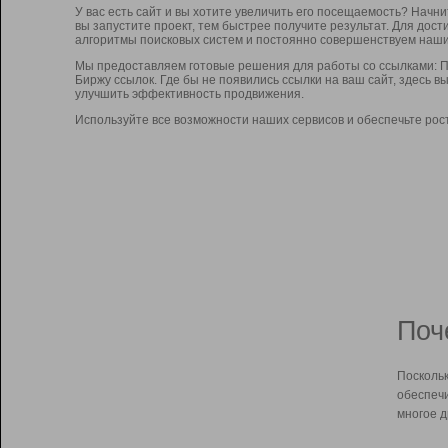
У вас есть сайт и вы хотите увеличить его посещаемость? Начн
вы запустите проект, тем быстрее получите результат. Для до
алгоритмы поисковых систем и постоянно совершенствуем наши
Мы предоставляем готовые решения для работы со ссылками: П
Биржу ссылок. Где бы не появились ссылки на ваш сайт, здесь 
улучшить эффективность продвижения.
Используйте все возможности наших сервисов и обеспечьте рос
Поч
Поскольк
обеспечи
многое д