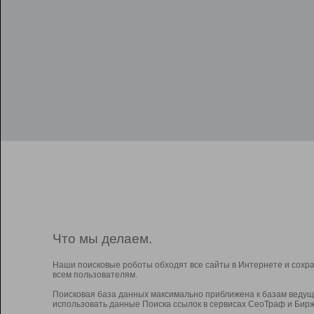
Что мы делаем.
Наши поисковые роботы обходят все сайты в Интернете и сохр
всем пользователям.
Поисковая база данных максимально приближена к базам ведущ
использовать данные Поиска ссылок в сервисах СеоТраф и Бирж