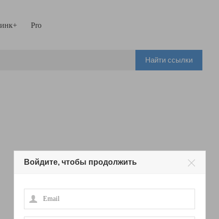
инк+
Pro
Найти ссылки
Войдите, чтобы продолжить
Email