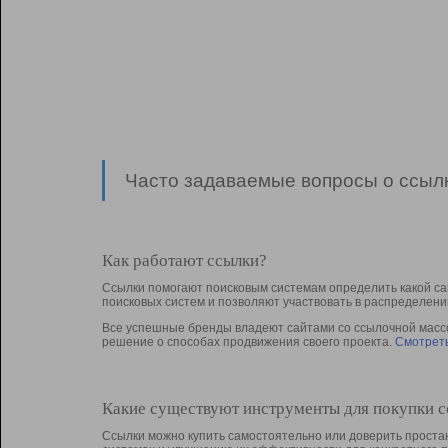
Часто задаваемые вопросы о ссылк
Как работают ссылки?
Ссылки помогают поисковым системам определить какой са
поисковых систем и позволяют участвовать в раcпределени
Все успешные бренды владеют сайтами со ссылочной массой
решение о способах продвижения своего проекта.
Смотреть
Какие существуют инструменты для покупки 
Ссылки можно купить самостоятельно или доверить простан