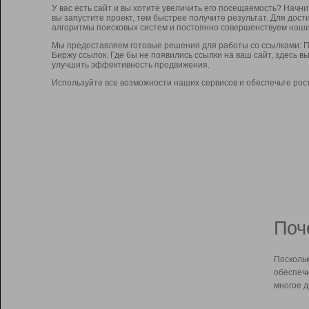
У вас есть сайт и вы хотите увеличить его посещаемость? Начн
вы запустите проект, тем быстрее получите результат. Для до
алгоритмы поисковых систем и постоянно совершенствуем наши
Мы предоставляем готовые решения для работы со ссылками: П
Биржу ссылок. Где бы не появились ссылки на ваш сайт, здесь 
улучшить эффективность продвижения.
Используйте все возможности наших сервисов и обеспечьте рос
Поч
Поскольк
обеспечи
многое д