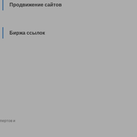
Продвижение сайтов
Биржа ссылок
пертов и