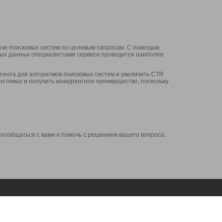
аче поисковых систем по целевым запросам. С помощью
нных данных специалистами сервиса проводится наиболее
ента для алгоритмов поисковых систем и увеличить CTR
системах и получить конкурентное преимущество, поскольку
 пообщаться с вами и помочь с решением вашего вопроса.
Аккаунт
Сервисы