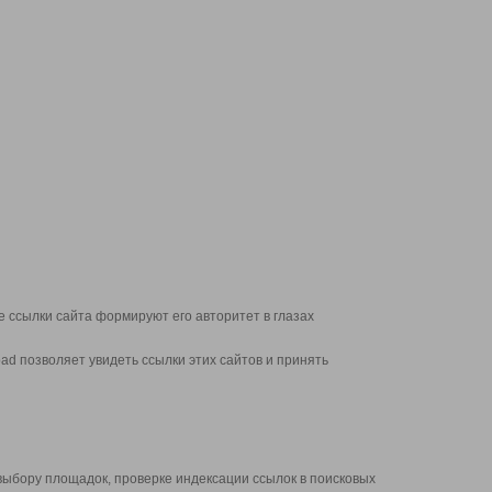
 ссылки сайта формируют его авторитет в глазах
d позволяет увидеть ссылки этих сайтов и принять
выбору площадок, проверке индексации ссылок в поисковых