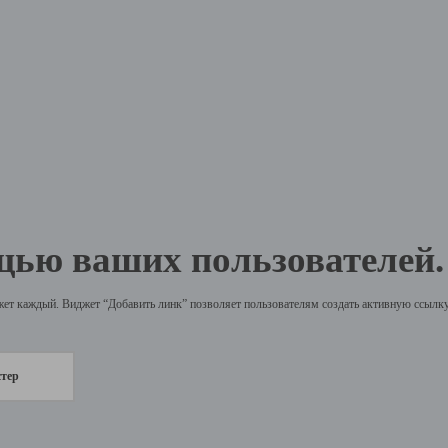
щью ваших пользователей.
жет каждый. Виджет “Добавить линк” позволяет пользователям создать активную ссылку 
стер