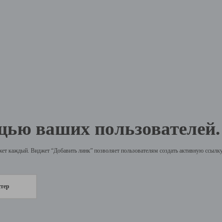
щью ваших пользователей.
жет каждый. Виджет “Добавить линк” позволяет пользователям создать активную ссылку 
стер