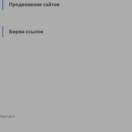
Продвижение сайтов
Биржа ссылок
пертов и