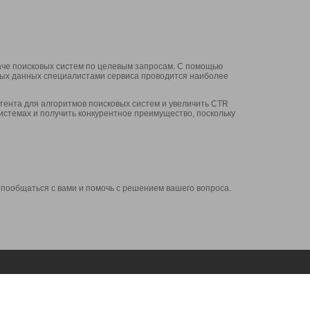
аче поисковых систем по целевым запросам. С помощью
нных данных специалистами сервиса проводится наиболее
ента для алгоритмов поисковых систем и увеличить CTR
системах и получить конкурентное преимущество, поскольку
 пообщаться с вами и помочь с решением вашего вопроса.
Аккаунт
Сервисы