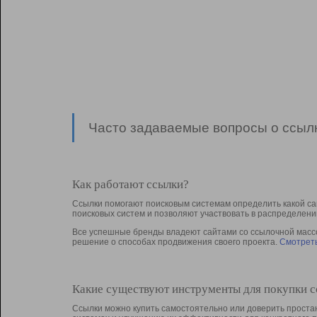
Часто задаваемые вопросы о ссылк
Как работают ссылки?
Ссылки помогают поисковым системам определить какой са
поисковых систем и позволяют участвовать в раcпределени
Все успешные бренды владеют сайтами со ссылочной массой
решение о способах продвижения своего проекта.
Смотреть
Какие существуют инструменты для покупки 
Ссылки можно купить самостоятельно или доверить простан