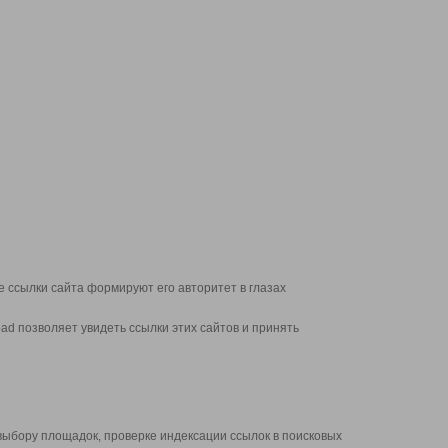
 ссылки сайта формируют его авторитет в глазах
d позволяет увидеть ссылки этих сайтов и принять
выбору площадок, проверке индексации ссылок в поисковых