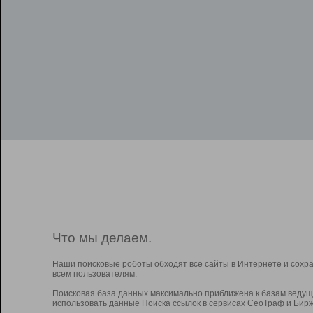
Что мы делаем.
Наши поисковые роботы обходят все сайты в Интернете и сохр
всем пользователям.
Поисковая база данных максимально приближена к базам ведущ
использовать данные Поиска ссылок в сервисах СеоТраф и Бирж