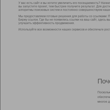
У вас есть сайт и вы хотите увеличить его посещаемость? Начн
вы запустите проект, тем быстрее получите результат. Для до
алгоритмы поисковых систем и постоянно совершенствуем наши
Мы предоставляем готовые решения для работы со ссылками: П
Биржу ссылок. Где бы не появились ссылки на ваш сайт, здесь 
улучшить эффективность продвижения.
Используйте все возможности наших сервисов и обеспечьте рос
Поч
Поскольк
обеспечи
многое д