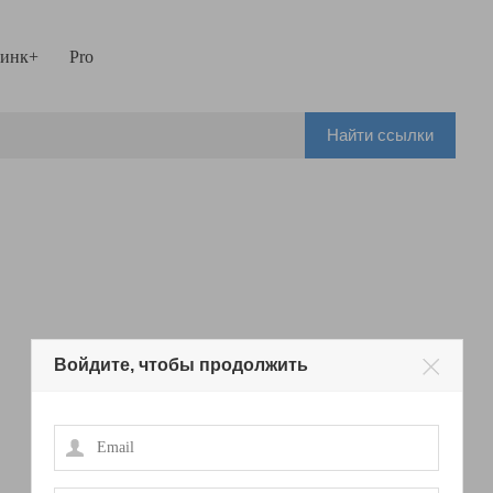
инк+
Pro
Найти ссылки
Войдите, чтобы продолжить
Email