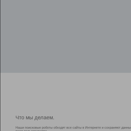
Что мы делаем.
Наши поисковые роботы обходят все сайты в Интернете и сохраняют данны
всем пользователям.