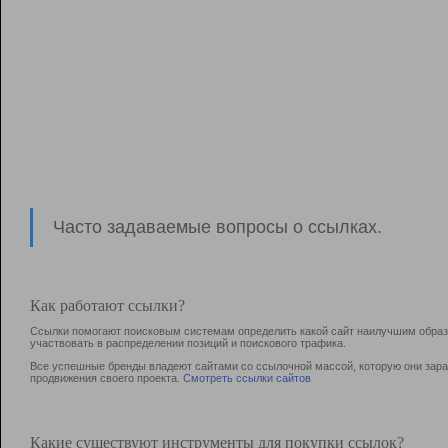
Часто задаваемые вопросы о ссылках.
Как работают ссылки?
Ссылки помогают поисковым системам определить какой сайт наилучшим образо
участвовать в раcпределении позиций и поискового трафика.
Все успешные бренды владеют сайтами со ссылочной массой, которую они зараб
продвижения своего проекта.
Смотреть ссылки сайтов
Какие существуют инструменты для покупки ссылок?