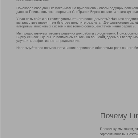
Поисковая база данных максимально приближена к базам ведущих поисков
данные Поиска ссылок в сервисах СеоТраф и Бирже ссылок, а также для са
У вас есть сайт и вы хотите увеличить его посещаемость? Начните продви
вы запустите проект, тем быстрее получите результат. Для достижения цел
алгоритмы поисковых систем и постоянно совершенствуем наши сервисы.
Мы предоставляем готовые решения для работы со ссылками: Поиск ссыло
Биржу ссылок. Где бы не появились ссылки на ваш сайт, здесь вы всегда 
улучшить эффективность продвижения.
Используйте все возможности наших сервисов и обеспечьте рост вашего би
Почему Li
Поскольку мы знаем, ч
эффективность. Поэтом