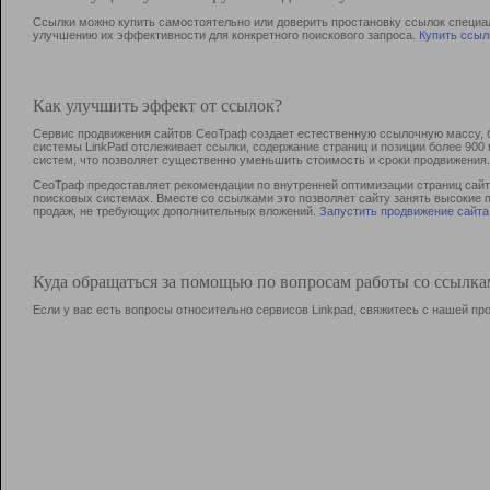
Ссылки можно купить самостоятельно или доверить простановку ссылок специа
улучшению их эффективности для конкретного поискового запроса.
Купить ссыл
Как улучшить эффект от ссылок?
Сервис продвижения сайтов СеоТраф создает естественную ссылочную массу, б
системы LinkPad отслеживает ссылки, содержание страниц и позиции более 90
систем, что позволяет существенно уменьшить стоимость и сроки продвижения.
СеоТраф предоставляет рекомендации по внутренней оптимизации страниц сайта
поисковых системах. Вместе со ссылками это позволяет сайту занять высокие 
продаж, не требующих дополнительных вложений.
Запустить продвижение сайта
Куда обращаться за помощью по вопросам работы со ссылк
Если у вас есть вопросы относительно сервисов Linkpad, свяжитесь с нашей п