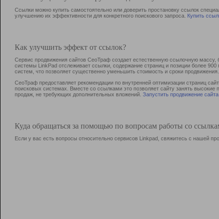
Ссылки можно купить самостоятельно или доверить простановку ссылок специа
улучшению их эффективности для конкретного поискового запроса.
Купить ссыл
Как улучшить эффект от ссылок?
Сервис продвижения сайтов СеоТраф создает естественную ссылочную массу, б
системы LinkPad отслеживает ссылки, содержание страниц и позиции более 90
систем, что позволяет существенно уменьшить стоимость и сроки продвижения.
СеоТраф предоставляет рекомендации по внутренней оптимизации страниц сайта
поисковых системах. Вместе со ссылками это позволяет сайту занять высокие 
продаж, не требующих дополнительных вложений.
Запустить продвижение сайта
Куда обращаться за помощью по вопросам работы со ссылк
Если у вас есть вопросы относительно сервисов Linkpad, свяжитесь с нашей п