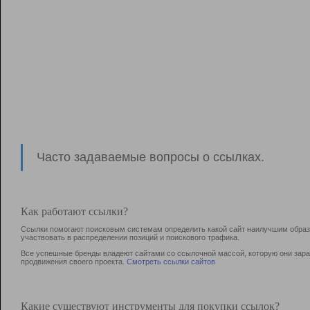
Часто задаваемые вопросы о ссылках.
Как работают ссылки?
Ссылки помогают поисковым системам определить какой сайт наилучшим образо
участвовать в раcпределении позиций и поискового трафика.
Все успешные бренды владеют сайтами со ссылочной массой, которую они зараб
продвижения своего проекта.
Смотреть ссылки сайтов
Какие существуют инструменты для покупки ссылок?