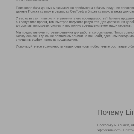
Поисковая база данных максимально приближена к базам ведущих поисков
данные Поиска ссылок в сервисах СеоТраф и Бирже ссылок, а также для са
У вас есть сайт и вы хотите увеличить его посещаемость? Начните продви
вы запустите проект, тем быстрее получите результат. Для достижения цел
алгоритмы поисковых систем и постоянно совершенствуем наши сервисы.
Мы предоставляем готовые решения для работы со ссылками: Поиск ссыло
Биржу ссылок. Где бы не появились ссылки на ваш сайт, здесь вы всегда 
улучшить эффективность продвижения.
Используйте все возможности наших сервисов и обеспечьте рост вашего би
Почему Li
Поскольку мы знаем, ч
эффективность. Поэтом