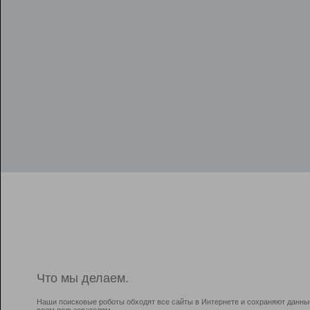
Что мы делаем.
Наши поисковые роботы обходят все сайты в Интернете и сохраняют данны
всем пользователям.