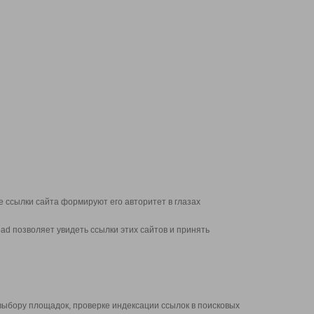
 ссылки сайта формируют его авторитет в глазах
d позволяет увидеть ссылки этих сайтов и принять
выбору площадок, проверке индексации ссылок в поисковых