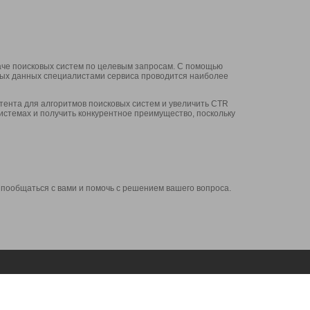
аче поисковых систем по целевым запросам. С помощью
нных данных специалистами сервиса проводится наиболее
ента для алгоритмов поисковых систем и увеличить CTR
системах и получить конкурентное преимущество, поскольку
 пообщаться с вами и помочь с решением вашего вопроса.
Аккаунт
Сервисы