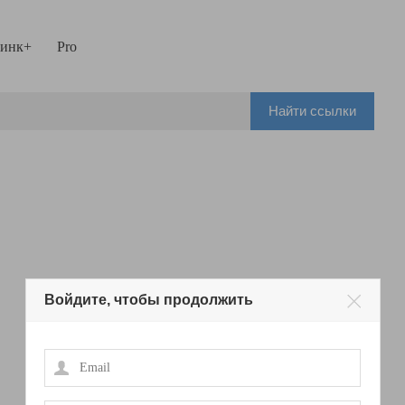
инк+
Pro
Найти ссылки
Войдите, чтобы продолжить
Email