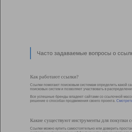
Часто задаваемые вопросы о ссылк
Как работают ссылки?
Ссылки помогают поисковым системам определить какой са
поисковых систем и позволяют участвовать в раcпределени
Все успешные бренды владеют сайтами со ссылочной массой
решение о способах продвижения своего проекта.
Смотреть
Какие существуют инструменты для покупки 
Ссылки можно купить самостоятельно или доверить простан