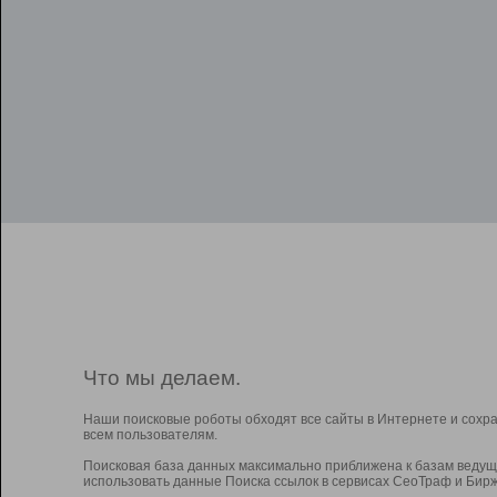
Что мы делаем.
Наши поисковые роботы обходят все сайты в Интернете и сохр
всем пользователям.
Поисковая база данных максимально приближена к базам ведущ
использовать данные Поиска ссылок в сервисах СеоТраф и Бирж