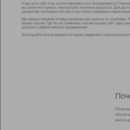
У вас есть сайт и вы хотите увеличить его посещаемость? Начн
вы запустите проект, тем быстрее получите результат. Для до
алгоритмы поисковых систем и постоянно совершенствуем наши
Мы предоставляем готовые решения для работы со ссылками: П
Биржу ссылок. Где бы не появились ссылки на ваш сайт, здесь 
улучшить эффективность продвижения.
Используйте все возможности наших сервисов и обеспечьте рос
Поч
Поскольк
обеспечи
многое д