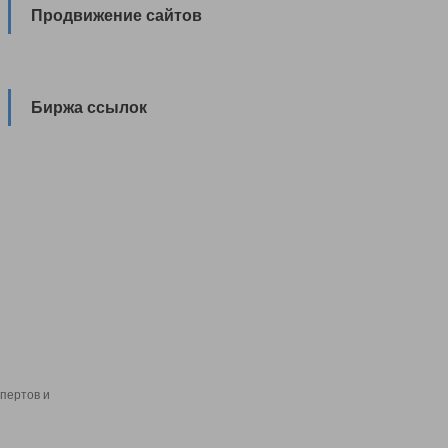
Продвижение сайтов
Биржа ссылок
пертов и