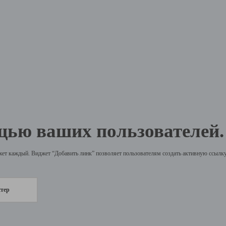
щью ваших пользователей.
жет каждый. Виджет “Добавить линк” позволяет пользователям создать активную ссылку 
стер