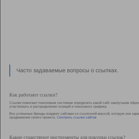
Часто задаваемые вопросы о ссылках.
Как работают ссылки?
Ссылки помогают поисковым системам определить какой сайт наилучшим образо
участвовать в раcпределении позиций и поискового трафика.
Все успешные бренды владеют сайтами со ссылочной массой, которую они зараб
продвижения своего проекта.
Смотреть ссылки сайтов
Какие существуют инструменты для покупки ссылок?