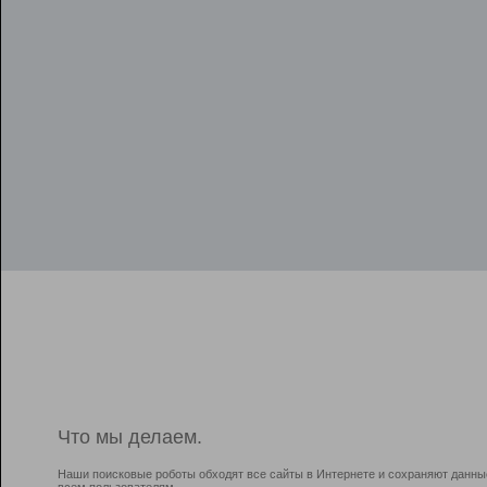
Что мы делаем.
Наши поисковые роботы обходят все сайты в Интернете и сохраняют данны
всем пользователям.