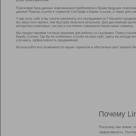
Поисковая база данных максимально приближена к базам ведущих поисков
данные Поиска ссылок в сервисах СеоТраф и Бирже ссылок, а также для са
У вас есть сайт и вы хотите увеличить его посещаемость? Начните продви
вы запустите проект, тем быстрее получите результат. Для достижения цел
алгоритмы поисковых систем и постоянно совершенствуем наши сервисы.
Мы предоставляем готовые решения для работы со ссылками: Поиск ссыло
Биржу ссылок. Где бы не появились ссылки на ваш сайт, здесь вы всегда 
улучшить эффективность продвижения.
Используйте все возможности наших сервисов и обеспечьте рост вашего би
Почему Li
Поскольку мы знаем, ч
эффективность. Поэтом