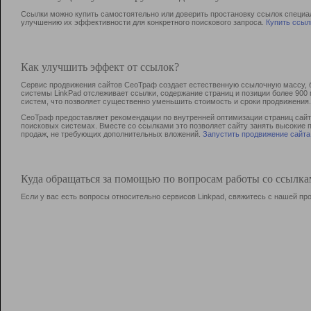
Ссылки можно купить самостоятельно или доверить простановку ссылок специа
улучшению их эффективности для конкретного поискового запроса.
Купить ссыл
Как улучшить эффект от ссылок?
Сервис продвижения сайтов СеоТраф создает естественную ссылочную массу, б
системы LinkPad отслеживает ссылки, содержание страниц и позиции более 90
систем, что позволяет существенно уменьшить стоимость и сроки продвижения.
СеоТраф предоставляет рекомендации по внутренней оптимизации страниц сайта
поисковых системах. Вместе со ссылками это позволяет сайту занять высокие 
продаж, не требующих дополнительных вложений.
Запустить продвижение сайта
Куда обращаться за помощью по вопросам работы со ссылк
Если у вас есть вопросы относительно сервисов Linkpad, свяжитесь с нашей п