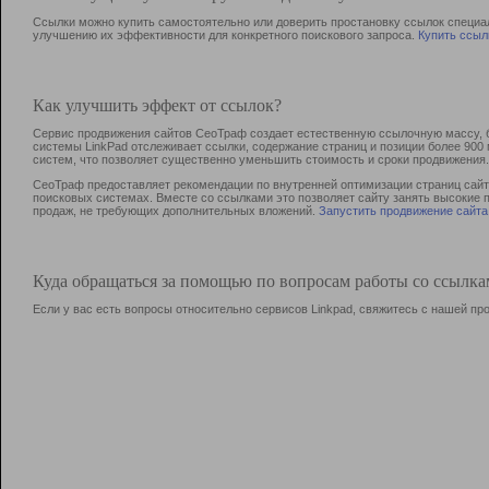
Ссылки можно купить самостоятельно или доверить простановку ссылок специа
улучшению их эффективности для конкретного поискового запроса.
Купить ссыл
Как улучшить эффект от ссылок?
Сервис продвижения сайтов СеоТраф создает естественную ссылочную массу, б
системы LinkPad отслеживает ссылки, содержание страниц и позиции более 90
систем, что позволяет существенно уменьшить стоимость и сроки продвижения.
СеоТраф предоставляет рекомендации по внутренней оптимизации страниц сайта
поисковых системах. Вместе со ссылками это позволяет сайту занять высокие 
продаж, не требующих дополнительных вложений.
Запустить продвижение сайта
Куда обращаться за помощью по вопросам работы со ссылк
Если у вас есть вопросы относительно сервисов Linkpad, свяжитесь с нашей п