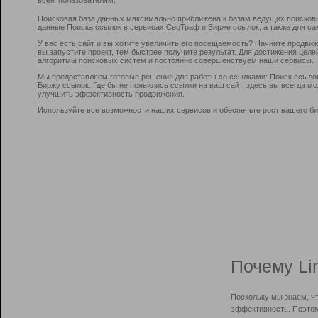
Поисковая база данных максимально приближена к базам ведущих поисков
данные Поиска ссылок в сервисах СеоТраф и Бирже ссылок, а также для са
У вас есть сайт и вы хотите увеличить его посещаемость? Начните продви
вы запустите проект, тем быстрее получите результат. Для достижения цел
алгоритмы поисковых систем и постоянно совершенствуем наши сервисы.
Мы предоставляем готовые решения для работы со ссылками: Поиск ссыло
Биржу ссылок. Где бы не появились ссылки на ваш сайт, здесь вы всегда 
улучшить эффективность продвижения.
Используйте все возможности наших сервисов и обеспечьте рост вашего би
Почему Li
Поскольку мы знаем, ч
эффективность. Поэтом