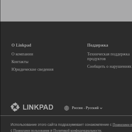
О Linkpad
Поддержка
О компании
Техническая поддержка
продуктов
Контакты
Сообщить о нарушениях
Юридические сведения
Россия - Русский
Использование этого сайта подразумевает ознакомление с
Правилами п
с
Правилами пользования
и
Политикой конфиденциальности
.