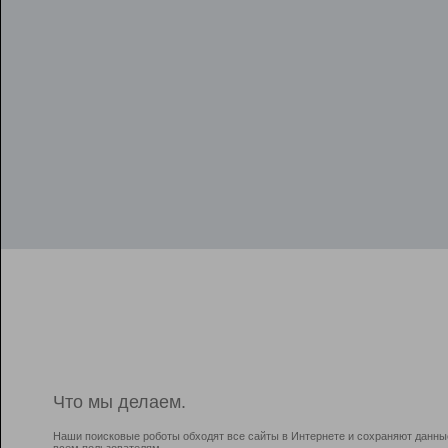
Что мы делаем.
Наши поисковые роботы обходят все сайты в Интернете и сохраняют данны
всем пользователям.