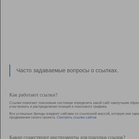
Часто задаваемые вопросы о ссылках.
Как работают ссылки?
Ссылки помогают поисковым системам определить какой сайт наилучшим образо
участвовать в раcпределении позиций и поискового трафика.
Все успешные бренды владеют сайтами со ссылочной массой, которую они зараб
продвижения своего проекта.
Смотреть ссылки сайтов
Какие существуют инструменты для покупки ссылок?