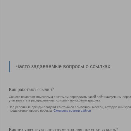
Часто задаваемые вопросы о ссылках.
Как работают ссылки?
Ссылки помогают поисковым системам определить какой сайт наилучшим образо
участвовать в раcпределении позиций и поискового трафика.
Все успешные бренды владеют сайтами со ссылочной массой, которую они зараб
продвижения своего проекта.
Смотреть ссылки сайтов
Какие существуют инструменты для покупки ссылок?