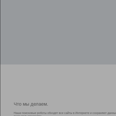
Что мы делаем.
Наши поисковые роботы обходят все сайты в Интернете и сохраняют данны
всем пользователям.