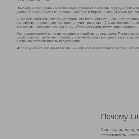
Поисковая база данных максимально приближена к базам ведущих поисков
данные Поиска ссылок в сервисах СеоТраф и Бирже ссылок, а также для са
У вас есть сайт и вы хотите увеличить его посещаемость? Начните продви
вы запустите проект, тем быстрее получите результат. Для достижения цел
алгоритмы поисковых систем и постоянно совершенствуем наши сервисы.
Мы предоставляем готовые решения для работы со ссылками: Поиск ссыло
Биржу ссылок. Где бы не появились ссылки на ваш сайт, здесь вы всегда 
улучшить эффективность продвижения.
Используйте все возможности наших сервисов и обеспечьте рост вашего би
Почему Li
Поскольку мы знаем, ч
эффективность. Поэтом