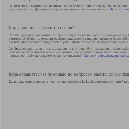
Ссылки можно купить самостоятельно или доверить простановку ссылок специа
улучшению их эффективности для конкретного поискового запроса.
Купить ссыл
Как улучшить эффект от ссылок?
Сервис продвижения сайтов СеоТраф создает естественную ссылочную массу, б
системы LinkPad отслеживает ссылки, содержание страниц и позиции более 90
систем, что позволяет существенно уменьшить стоимость и сроки продвижения.
СеоТраф предоставляет рекомендации по внутренней оптимизации страниц сайта
поисковых системах. Вместе со ссылками это позволяет сайту занять высокие 
продаж, не требующих дополнительных вложений.
Запустить продвижение сайта
Куда обращаться за помощью по вопросам работы со ссылк
Если у вас есть вопросы относительно сервисов Linkpad, свяжитесь с нашей п