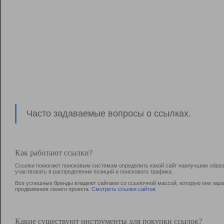
Часто задаваемые вопросы о ссылках.
Как работают ссылки?
Ссылки помогают поисковым системам определить какой сайт наилучшим образо
участвовать в раcпределении позиций и поискового трафика.
Все успешные бренды владеют сайтами со ссылочной массой, которую они зараб
продвижения своего проекта.
Смотреть ссылки сайтов
Какие существуют инструменты для покупки ссылок?