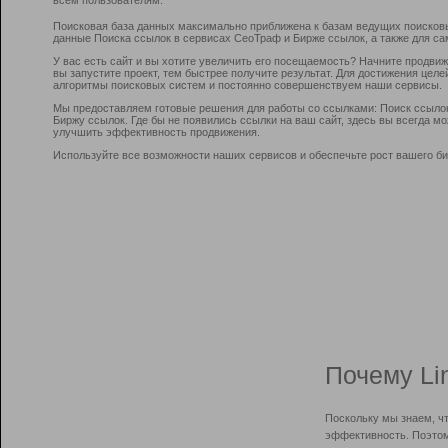
Поисковая база данных максимально приближена к базам ведущих поисков
данные Поиска ссылок в сервисах СеоТраф и Бирже ссылок, а также для са
У вас есть сайт и вы хотите увеличить его посещаемость? Начните продви
вы запустите проект, тем быстрее получите результат. Для достижения цел
алгоритмы поисковых систем и постоянно совершенствуем наши сервисы.
Мы предоставляем готовые решения для работы со ссылками: Поиск ссыло
Биржу ссылок. Где бы не появились ссылки на ваш сайт, здесь вы всегда 
улучшить эффективность продвижения.
Используйте все возможности наших сервисов и обеспечьте рост вашего би
Почему Li
Поскольку мы знаем, ч
эффективность. Поэтом