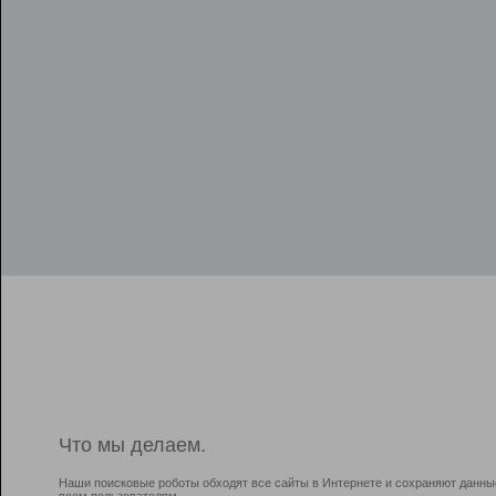
Что мы делаем.
Наши поисковые роботы обходят все сайты в Интернете и сохраняют данны
всем пользователям.