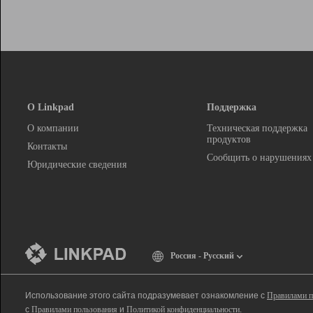
О Linkpad
Поддержка
О компании
Техническая поддержка
продуктов
Контакты
Сообщить о нарушениях
Юридические сведения
Россия - Русский
Использование этого сайта подразумевает ознакомление с
Правилами п
с
Правилами пользования
и
Политикой конфиденциальности
.