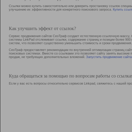
Ссылки можно купить самостоятельно или доверить простановку ссылок специа
улучшению их эффективности для конкретного поискового запроса.
Купить ссыл
Как улучшить эффект от ссылок?
Сервис продвижения сайтов СеоТраф создает естественную ссылочную массу, б
системы LinkPad отслеживает ссылки, содержание страниц и позиции более 90
систем, что позволяет существенно уменьшить стоимость и сроки продвижения.
СеоТраф предоставляет рекомендации по внутренней оптимизации страниц сайта
поисковых системах. Вместе со ссылками это позволяет сайту занять высокие 
продаж, не требующих дополнительных вложений.
Запустить продвижение сайта
Куда обращаться за помощью по вопросам работы со ссылк
Если у вас есть вопросы относительно сервисов Linkpad, свяжитесь с нашей п