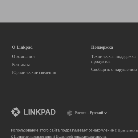
О Linkpad
Поддержка
О компании
Техническая поддержка
продуктов
Контакты
Сообщить о нарушениях
Юридические сведения
Россия - Русский
Использование этого сайта подразумевает ознакомление с
Правилами п
с
Правилами пользования
и
Политикой конфиденциальности
.