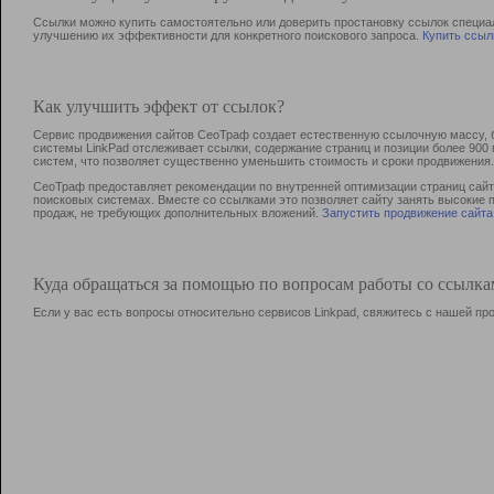
Ссылки можно купить самостоятельно или доверить простановку ссылок специа
улучшению их эффективности для конкретного поискового запроса.
Купить ссыл
Как улучшить эффект от ссылок?
Сервис продвижения сайтов СеоТраф создает естественную ссылочную массу, б
системы LinkPad отслеживает ссылки, содержание страниц и позиции более 90
систем, что позволяет существенно уменьшить стоимость и сроки продвижения.
СеоТраф предоставляет рекомендации по внутренней оптимизации страниц сайта
поисковых системах. Вместе со ссылками это позволяет сайту занять высокие 
продаж, не требующих дополнительных вложений.
Запустить продвижение сайта
Куда обращаться за помощью по вопросам работы со ссылк
Если у вас есть вопросы относительно сервисов Linkpad, свяжитесь с нашей п