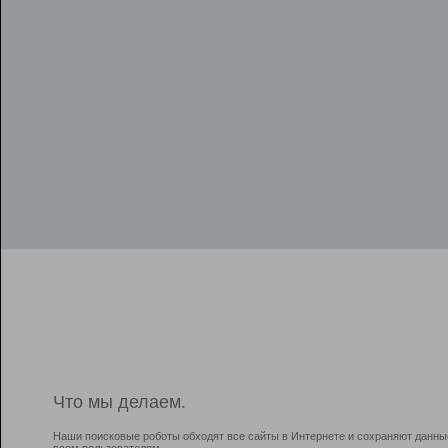
Что мы делаем.
Наши поисковые роботы обходят все сайты в Интернете и сохраняют данны
всем пользователям.