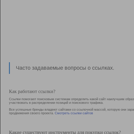
Часто задаваемые вопросы о ссылках.
Как работают ссылки?
Ссылки помогают поисковым системам определить какой сайт наилучшим образо
участвовать в раcпределении позиций и поискового трафика.
Все успешные бренды владеют сайтами со ссылочной массой, которую они зараб
продвижения своего проекта.
Смотреть ссылки сайтов
Какие существуют инструменты для покупки ссылок?