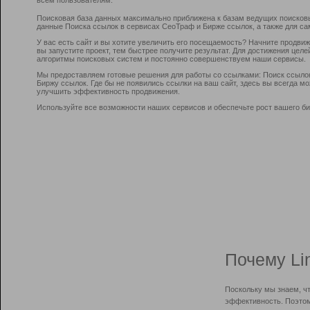
Поисковая база данных максимально приближена к базам ведущих поисков
данные Поиска ссылок в сервисах СеоТраф и Бирже ссылок, а также для са
У вас есть сайт и вы хотите увеличить его посещаемость? Начните продви
вы запустите проект, тем быстрее получите результат. Для достижения цел
алгоритмы поисковых систем и постоянно совершенствуем наши сервисы.
Мы предоставляем готовые решения для работы со ссылками: Поиск ссыло
Биржу ссылок. Где бы не появились ссылки на ваш сайт, здесь вы всегда 
улучшить эффективность продвижения.
Используйте все возможности наших сервисов и обеспечьте рост вашего би
Почему Li
Поскольку мы знаем, ч
эффективность. Поэтом