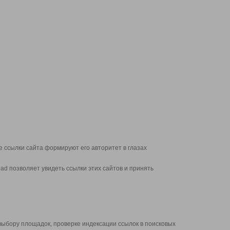
 ссылки сайта формируют его авторитет в глазах
d позволяет увидеть ссылки этих сайтов и принять
выбору площадок, проверке индексации ссылок в поисковых