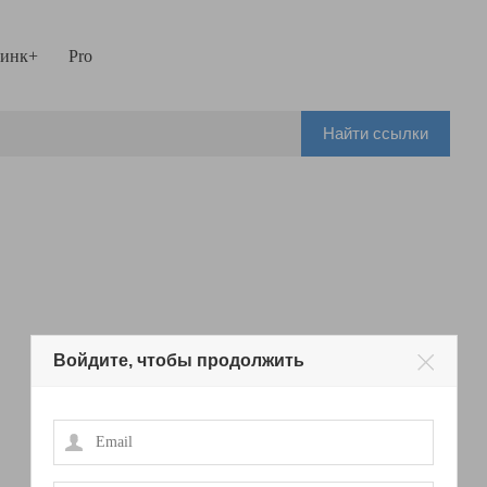
инк+
Pro
Найти ссылки
Войдите, чтобы продолжить
Email