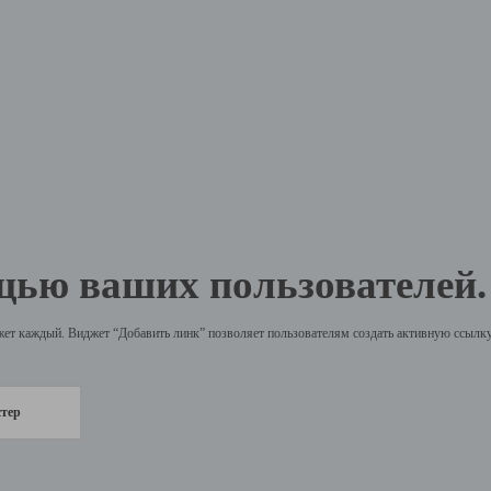
щью ваших пользователей.
жет каждый. Виджет “Добавить линк” позволяет пользователям создать активную ссылку 
стер