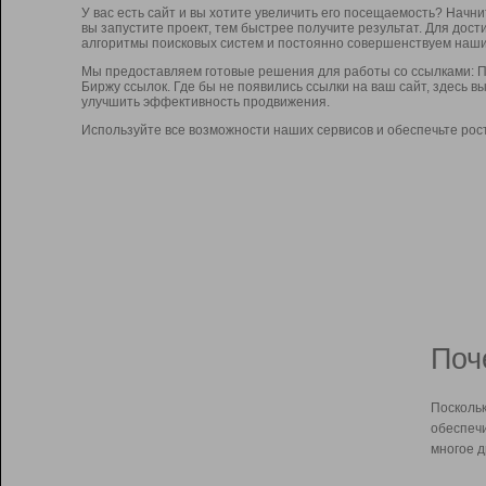
У вас есть сайт и вы хотите увеличить его посещаемость? Начн
вы запустите проект, тем быстрее получите результат. Для до
алгоритмы поисковых систем и постоянно совершенствуем наши
Мы предоставляем готовые решения для работы со ссылками: П
Биржу ссылок. Где бы не появились ссылки на ваш сайт, здесь 
улучшить эффективность продвижения.
Используйте все возможности наших сервисов и обеспечьте рос
Поч
Поскольк
обеспечи
многое д