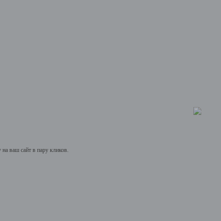
на ваш сайт в пару кликов.