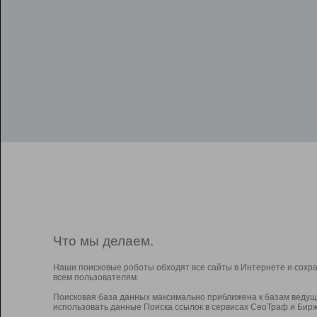
Что мы делаем.
Наши поисковые роботы обходят все сайты в Интернете и сохр
всем пользователям.
Поисковая база данных максимально приближена к базам ведущ
использовать данные Поиска ссылок в сервисах СеоТраф и Бирж