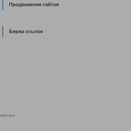
Продвижение сайтов
Биржа ссылок
пертов и