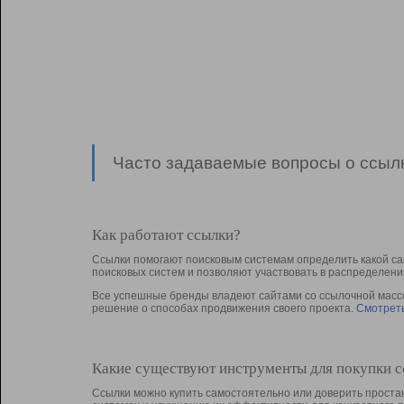
Часто задаваемые вопросы о ссылк
Как работают ссылки?
Ссылки помогают поисковым системам определить какой са
поисковых систем и позволяют участвовать в раcпределени
Все успешные бренды владеют сайтами со ссылочной массой
решение о способах продвижения своего проекта.
Смотреть
Какие существуют инструменты для покупки 
Ссылки можно купить самостоятельно или доверить простан