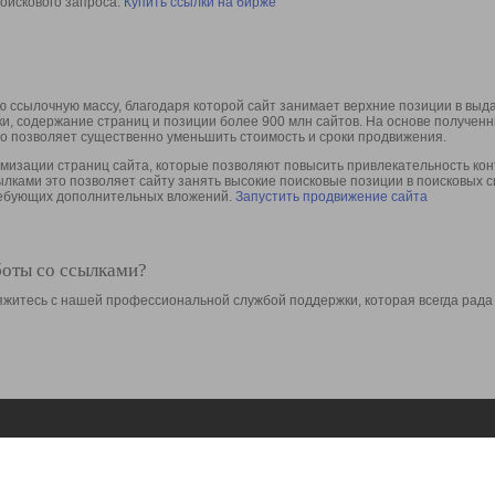
оискового запроса.
Купить ссылки на бирже
 ссылочную массу, благодаря которой сайт занимает верхние позиции в выд
ки, содержание страниц и позиции более 900 млн сайтов. На основе получе
то позволяет существенно уменьшить стоимость и сроки продвижения.
изации страниц сайта, которые позволяют повысить привлекательность конт
сылками это позволяет сайту занять высокие поисковые позиции в поисковых 
требующих дополнительных вложений.
Запустить продвижение сайта
боты со ссылками?
свяжитесь с нашей профессиональной службой поддержки, которая всегда рада
Ресурсы