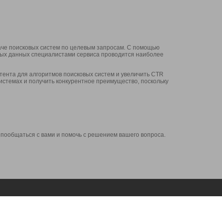
аче поисковых систем по целевым запросам. С помощью
нных данных специалистами сервиса проводится наиболее
ента для алгоритмов поисковых систем и увеличить CTR
системах и получить конкурентное преимущество, поскольку
 пообщаться с вами и помочь с решением вашего вопроса.
Аккаунт
Сервисы