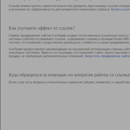
Ссылки можно купить самостоятельно или доверить простановку ссылок специа
улучшению их эффективности для конкретного поискового запроса.
Купить ссыл
Как улучшить эффект от ссылок?
Сервис продвижения сайтов СеоТраф создает естественную ссылочную массу, б
системы LinkPad отслеживает ссылки, содержание страниц и позиции более 90
систем, что позволяет существенно уменьшить стоимость и сроки продвижения.
СеоТраф предоставляет рекомендации по внутренней оптимизации страниц сайта
поисковых системах. Вместе со ссылками это позволяет сайту занять высокие 
продаж, не требующих дополнительных вложений.
Запустить продвижение сайта
Куда обращаться за помощью по вопросам работы со ссылк
Если у вас есть вопросы относительно сервисов Linkpad, свяжитесь с нашей п