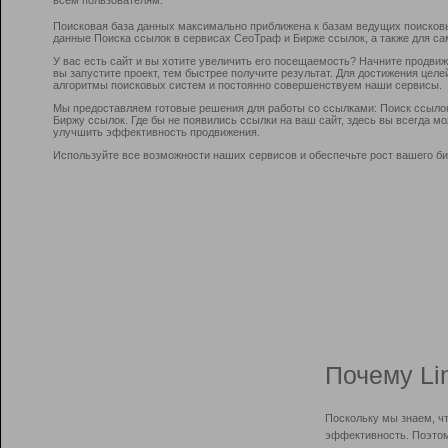
Поисковая база данных максимально приближена к базам ведущих поисков
данные Поиска ссылок в сервисах СеоТраф и Бирже ссылок, а также для са
У вас есть сайт и вы хотите увеличить его посещаемость? Начните продви
вы запустите проект, тем быстрее получите результат. Для достижения цел
алгоритмы поисковых систем и постоянно совершенствуем наши сервисы.
Мы предоставляем готовые решения для работы со ссылками: Поиск ссыло
Биржу ссылок. Где бы не появились ссылки на ваш сайт, здесь вы всегда 
улучшить эффективность продвижения.
Используйте все возможности наших сервисов и обеспечьте рост вашего би
Почему Li
Поскольку мы знаем, ч
эффективность. Поэтом