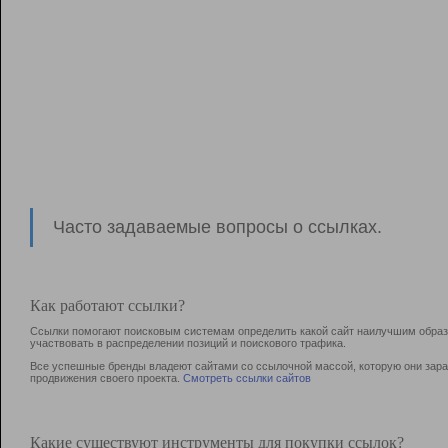
Часто задаваемые вопросы о ссылках.
Как работают ссылки?
Ссылки помогают поисковым системам определить какой сайт наилучшим образо
участвовать в раcпределении позиций и поискового трафика.
Все успешные бренды владеют сайтами со ссылочной массой, которую они зараб
продвижения своего проекта.
Смотреть ссылки сайтов
Какие существуют инструменты для покупки ссылок?