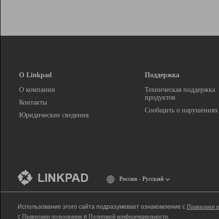
О Linkpad
Поддержка
О компании
Техническая поддержка
продуктов
Контакты
Сообщить о нарушениях
Юридические сведения
Россия - Русский
Использование этого сайта подразумевает ознакомление с
Правилами п
с
Правилами пользования
и
Политикой конфиденциальности
.