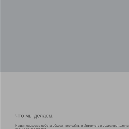
Что мы делаем.
Наши поисковые роботы обходят все сайты в Интернете и сохраняют данны
всем пользователям.