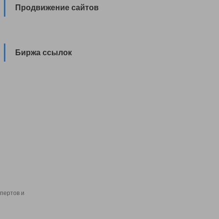
Продвижение сайтов
Биржа ссылок
пертов и