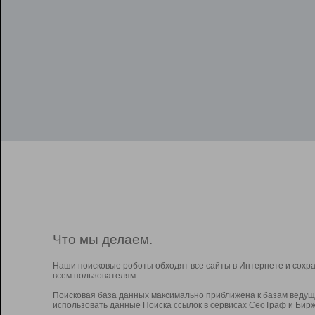
Что мы делаем.
Наши поисковые роботы обходят все сайты в Интернете и сохр
всем пользователям.
Поисковая база данных максимально приближена к базам ведущ
использовать данные Поиска ссылок в сервисах СеоТраф и Бирж