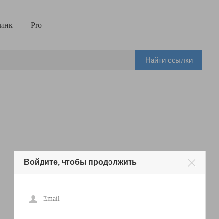
инк+
Pro
Найти ссылки
Войдите, чтобы продолжить
Email