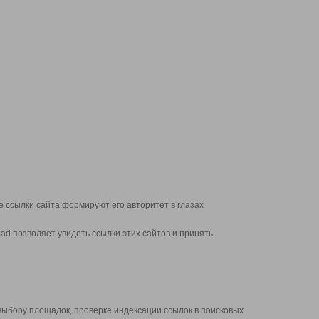
 ссылки сайта формируют его авторитет в глазах
d позволяет увидеть ссылки этих сайтов и принять
выбору площадок, проверке индексации ссылок в поисковых