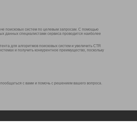
аче поисковых систем по целевым запросам. С помощью
нных данных специалистами сервиса проводится наиболее
ента для алгоритмов поисковых систем и увеличить CTR
системах и получить конкурентное преимущество, поскольку
 пообщаться с вами и помочь с решением вашего вопроса.
Аккаунт
Сервисы