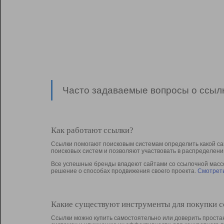
Часто задаваемые вопросы о ссылк
Как работают ссылки?
Ссылки помогают поисковым системам определить какой са
поисковых систем и позволяют участвовать в раcпределени
Все успешные бренды владеют сайтами со ссылочной массой
решение о способах продвижения своего проекта.
Смотреть
Какие существуют инструменты для покупки 
Ссылки можно купить самостоятельно или доверить простан