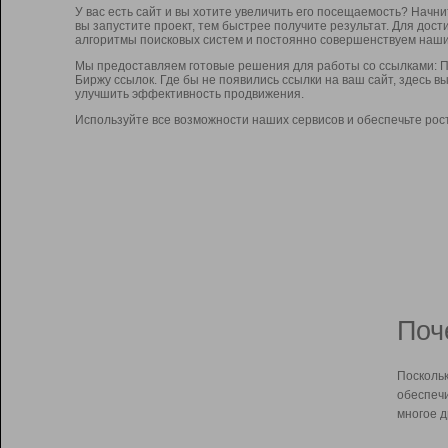
У вас есть сайт и вы хотите увеличить его посещаемость? Начн
вы запустите проект, тем быстрее получите результат. Для до
алгоритмы поисковых систем и постоянно совершенствуем наши
Мы предоставляем готовые решения для работы со ссылками: П
Биржу ссылок. Где бы не появились ссылки на ваш сайт, здесь 
улучшить эффективность продвижения.
Используйте все возможности наших сервисов и обеспечьте рос
Поч
Поскольк
обеспечи
многое д