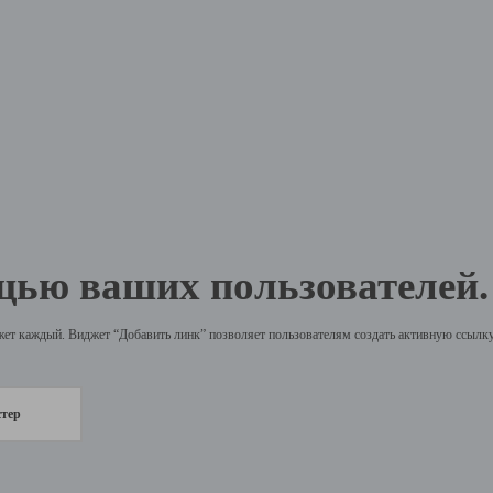
щью ваших пользователей.
жет каждый. Виджет “Добавить линк” позволяет пользователям создать активную ссылку 
стер