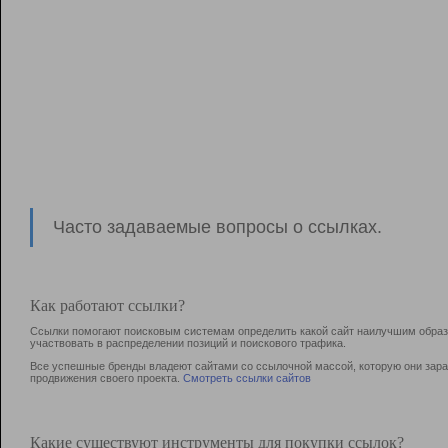
Часто задаваемые вопросы о ссылках.
Как работают ссылки?
Ссылки помогают поисковым системам определить какой сайт наилучшим образо
участвовать в раcпределении позиций и поискового трафика.
Все успешные бренды владеют сайтами со ссылочной массой, которую они зараб
продвижения своего проекта.
Смотреть ссылки сайтов
Какие существуют инструменты для покупки ссылок?