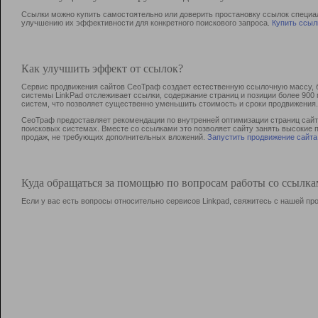
Ссылки можно купить самостоятельно или доверить простановку ссылок специа
улучшению их эффективности для конкретного поискового запроса.
Купить ссыл
Как улучшить эффект от ссылок?
Сервис продвижения сайтов СеоТраф создает естественную ссылочную массу, б
системы LinkPad отслеживает ссылки, содержание страниц и позиции более 90
систем, что позволяет существенно уменьшить стоимость и сроки продвижения.
СеоТраф предоставляет рекомендации по внутренней оптимизации страниц сайта
поисковых системах. Вместе со ссылками это позволяет сайту занять высокие 
продаж, не требующих дополнительных вложений.
Запустить продвижение сайта
Куда обращаться за помощью по вопросам работы со ссылк
Если у вас есть вопросы относительно сервисов Linkpad, свяжитесь с нашей п