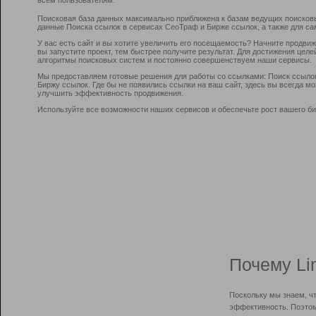
Поисковая база данных максимально приближена к базам ведущих поисков
данные Поиска ссылок в сервисах СеоТраф и Бирже ссылок, а также для са
У вас есть сайт и вы хотите увеличить его посещаемость? Начните продви
вы запустите проект, тем быстрее получите результат. Для достижения цел
алгоритмы поисковых систем и постоянно совершенствуем наши сервисы.
Мы предоставляем готовые решения для работы со ссылками: Поиск ссыло
Биржу ссылок. Где бы не появились ссылки на ваш сайт, здесь вы всегда 
улучшить эффективность продвижения.
Используйте все возможности наших сервисов и обеспечьте рост вашего би
Почему Li
Поскольку мы знаем, ч
эффективность. Поэтом