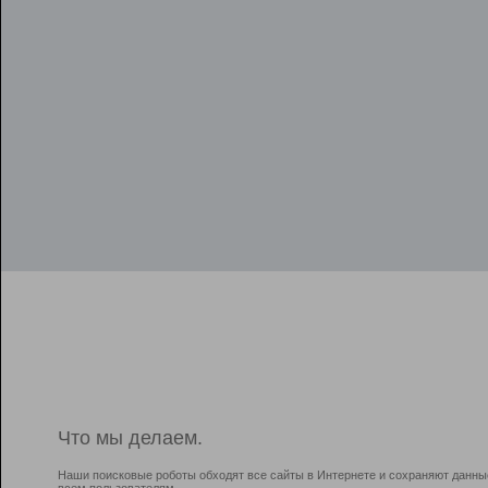
Что мы делаем.
Наши поисковые роботы обходят все сайты в Интернете и сохраняют данны
всем пользователям.