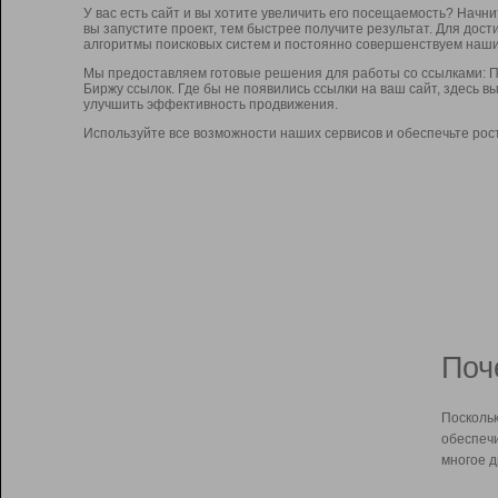
У вас есть сайт и вы хотите увеличить его посещаемость? Начн
вы запустите проект, тем быстрее получите результат. Для до
алгоритмы поисковых систем и постоянно совершенствуем наши
Мы предоставляем готовые решения для работы со ссылками: П
Биржу ссылок. Где бы не появились ссылки на ваш сайт, здесь 
улучшить эффективность продвижения.
Используйте все возможности наших сервисов и обеспечьте рос
Поч
Поскольк
обеспечи
многое д