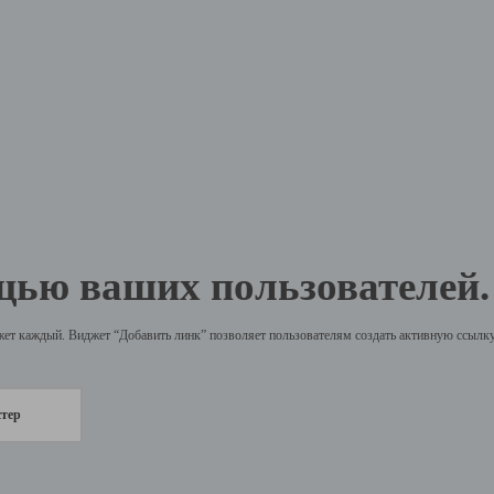
щью ваших пользователей.
жет каждый. Виджет “Добавить линк” позволяет пользователям создать активную ссылку 
стер