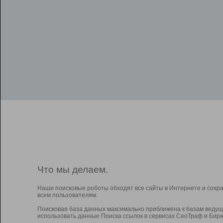
Что мы делаем.
Наши поисковые роботы обходят все сайты в Интернете и сохр
всем пользователям.
Поисковая база данных максимально приближена к базам ведущ
использовать данные Поиска ссылок в сервисах СеоТраф и Бирж