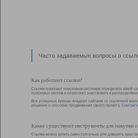
Часто задаваемые вопросы о ссылк
Как работают ссылки?
Ссылки помогают поисковым системам определить какой са
поисковых систем и позволяют участвовать в раcпределени
Все успешные бренды владеют сайтами со ссылочной массой
решение о способах продвижения своего проекта.
Смотреть
Какие существуют инструменты для покупки 
Ссылки можно купить самостоятельно или доверить простан