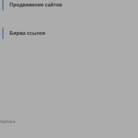
Продвижение сайтов
Биржа ссылок
пертов и