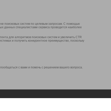
аче поисковых систем по целевым запросам. С помощью
нных данных специалистами сервиса проводится наиболее
ента для алгоритмов поисковых систем и увеличить CTR
системах и получить конкурентное преимущество, поскольку
 пообщаться с вами и помочь с решением вашего вопроса.
Аккаунт
Сервисы