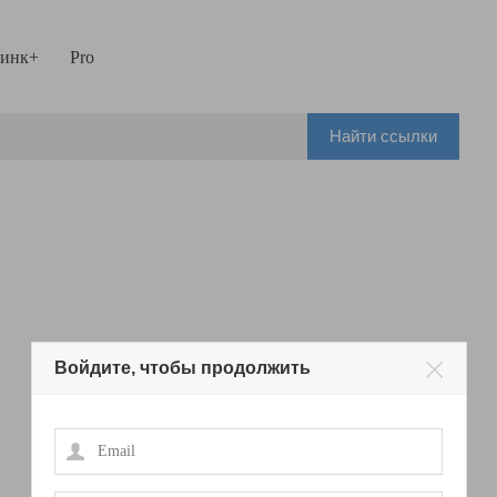
инк+
Pro
Найти ссылки
Войдите, чтобы продолжить
Email