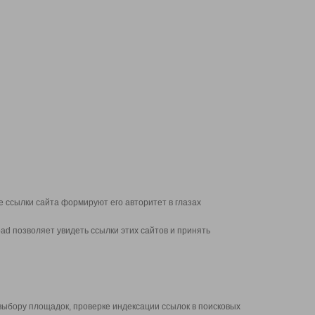
 ссылки сайта формируют его авторитет в глазах
d позволяет увидеть ссылки этих сайтов и принять
выбору площадок, проверке индексации ссылок в поисковых