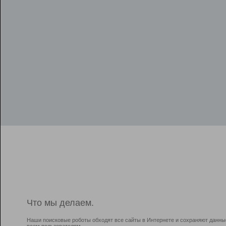
Что мы делаем.
Наши поисковые роботы обходят все сайты в Интернете и сохраняют данны
всем пользователям.