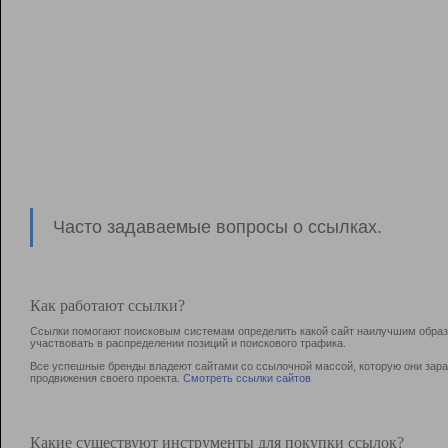
Часто задаваемые вопросы о ссылках.
Как работают ссылки?
Ссылки помогают поисковым системам определить какой сайт наилучшим образо
участвовать в раcпределении позиций и поискового трафика.
Все успешные бренды владеют сайтами со ссылочной массой, которую они зараб
продвижения своего проекта.
Смотреть ссылки сайтов
Какие существуют инструменты для покупки ссылок?