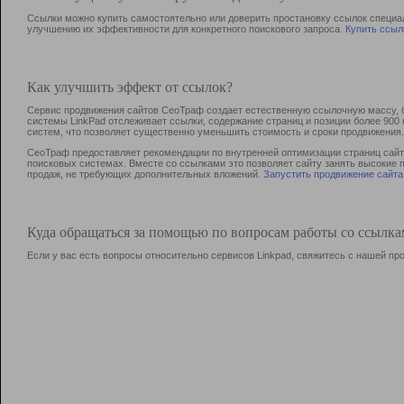
Ссылки можно купить самостоятельно или доверить простановку ссылок специа
улучшению их эффективности для конкретного поискового запроса.
Купить ссыл
Как улучшить эффект от ссылок?
Сервис продвижения сайтов СеоТраф создает естественную ссылочную массу, б
системы LinkPad отслеживает ссылки, содержание страниц и позиции более 90
систем, что позволяет существенно уменьшить стоимость и сроки продвижения.
СеоТраф предоставляет рекомендации по внутренней оптимизации страниц сайта
поисковых системах. Вместе со ссылками это позволяет сайту занять высокие 
продаж, не требующих дополнительных вложений.
Запустить продвижение сайта
Куда обращаться за помощью по вопросам работы со ссылк
Если у вас есть вопросы относительно сервисов Linkpad, свяжитесь с нашей п