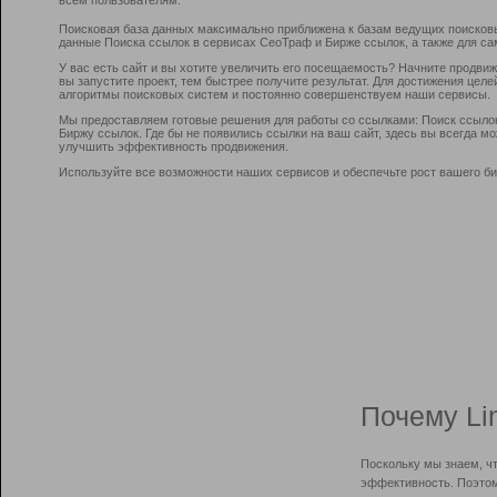
Поисковая база данных максимально приближена к базам ведущих поисков
данные Поиска ссылок в сервисах СеоТраф и Бирже ссылок, а также для са
У вас есть сайт и вы хотите увеличить его посещаемость? Начните продви
вы запустите проект, тем быстрее получите результат. Для достижения цел
алгоритмы поисковых систем и постоянно совершенствуем наши сервисы.
Мы предоставляем готовые решения для работы со ссылками: Поиск ссыло
Биржу ссылок. Где бы не появились ссылки на ваш сайт, здесь вы всегда 
улучшить эффективность продвижения.
Используйте все возможности наших сервисов и обеспечьте рост вашего би
Почему Li
Поскольку мы знаем, ч
эффективность. Поэтом