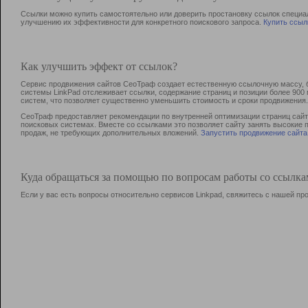
Ссылки можно купить самостоятельно или доверить простановку ссылок специа
улучшению их эффективности для конкретного поискового запроса.
Купить ссыл
Как улучшить эффект от ссылок?
Сервис продвижения сайтов СеоТраф создает естественную ссылочную массу, б
системы LinkPad отслеживает ссылки, содержание страниц и позиции более 90
систем, что позволяет существенно уменьшить стоимость и сроки продвижения.
СеоТраф предоставляет рекомендации по внутренней оптимизации страниц сайта
поисковых системах. Вместе со ссылками это позволяет сайту занять высокие 
продаж, не требующих дополнительных вложений.
Запустить продвижение сайта
Куда обращаться за помощью по вопросам работы со ссылк
Если у вас есть вопросы относительно сервисов Linkpad, свяжитесь с нашей п