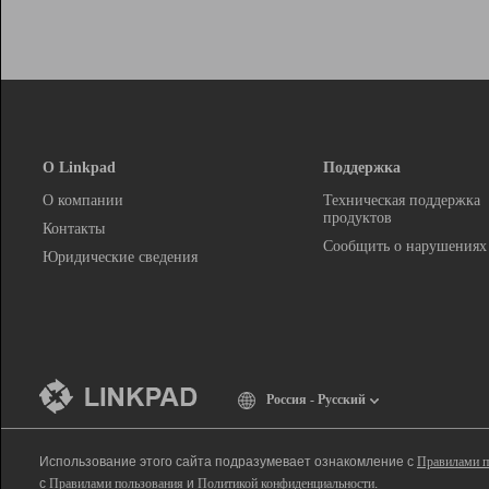
О Linkpad
Поддержка
О компании
Техническая поддержка
продуктов
Контакты
Сообщить о нарушениях
Юридические сведения
Россия - Русский
Использование этого сайта подразумевает ознакомление с
Правилами п
с
Правилами пользования
и
Политикой конфиденциальности
.