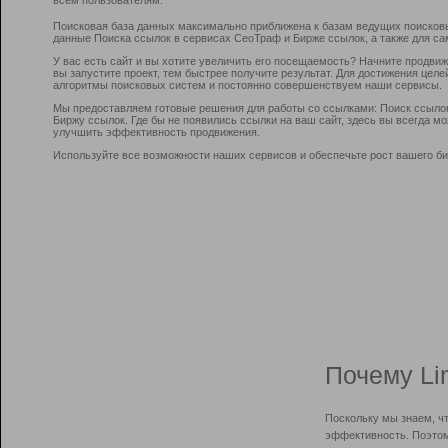
Поисковая база данных максимально приближена к базам ведущих поисков
данные Поиска ссылок в сервисах СеоТраф и Бирже ссылок, а также для са
У вас есть сайт и вы хотите увеличить его посещаемость? Начните продви
вы запустите проект, тем быстрее получите результат. Для достижения цел
алгоритмы поисковых систем и постоянно совершенствуем наши сервисы.
Мы предоставляем готовые решения для работы со ссылками: Поиск ссыло
Биржу ссылок. Где бы не появились ссылки на ваш сайт, здесь вы всегда 
улучшить эффективность продвижения.
Используйте все возможности наших сервисов и обеспечьте рост вашего би
Почему Li
Поскольку мы знаем, ч
эффективность. Поэтом