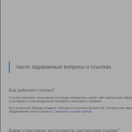
Часто задаваемые вопросы о ссылках.
Как работают ссылки?
Ссылки помогают поисковым системам определить какой сайт наилучшим образо
участвовать в раcпределении позиций и поискового трафика.
Все успешные бренды владеют сайтами со ссылочной массой, которую они зараб
продвижения своего проекта.
Смотреть ссылки сайтов
Какие существуют инструменты для покупки ссылок?