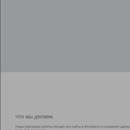
Что мы делаем.
Наши поисковые роботы обходят все сайты в Интернете и сохраняют данны
всем пользователям.