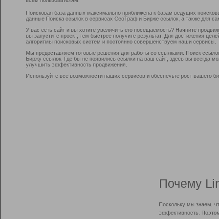
Поисковая база данных максимально приближена к базам ведущих поисков
данные Поиска ссылок в сервисах СеоТраф и Бирже ссылок, а также для са
У вас есть сайт и вы хотите увеличить его посещаемость? Начните продви
вы запустите проект, тем быстрее получите результат. Для достижения цел
алгоритмы поисковых систем и постоянно совершенствуем наши сервисы.
Мы предоставляем готовые решения для работы со ссылками: Поиск ссыло
Биржу ссылок. Где бы не появились ссылки на ваш сайт, здесь вы всегда 
улучшить эффективность продвижения.
Используйте все возможности наших сервисов и обеспечьте рост вашего би
Почему Li
Поскольку мы знаем, ч
эффективность. Поэтом