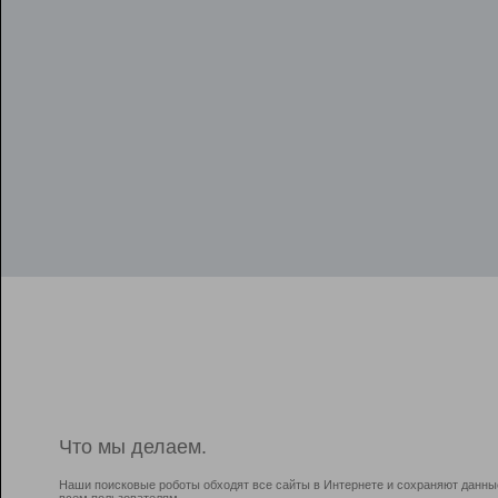
Что мы делаем.
Наши поисковые роботы обходят все сайты в Интернете и сохраняют данны
всем пользователям.