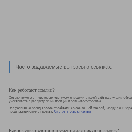
Часто задаваемые вопросы о ссылках.
Как работают ссылки?
Ссылки помогают поисковым системам определить какой сайт наилучшим образо
участвовать в раcпределении позиций и поискового трафика.
Все успешные бренды владеют сайтами со ссылочной массой, которую они зараб
продвижения своего проекта.
Смотреть ссылки сайтов
Какие существуют инструменты для покупки ссылок?