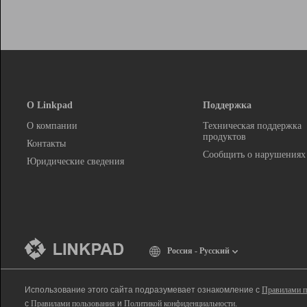
О Linkpad
Поддержка
О компании
Техническая поддержка
продуктов
Контакты
Сообщить о нарушениях
Юридические сведения
Россия - Русский
Использование этого сайта подразумевает ознакомление с
Правилами п
с
Правилами пользования
и
Политикой конфиденциальности
.