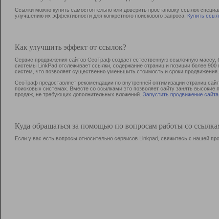
Ссылки можно купить самостоятельно или доверить простановку ссылок специа
улучшению их эффективности для конкретного поискового запроса.
Купить ссыл
Как улучшить эффект от ссылок?
Сервис продвижения сайтов СеоТраф создает естественную ссылочную массу, б
системы LinkPad отслеживает ссылки, содержание страниц и позиции более 90
систем, что позволяет существенно уменьшить стоимость и сроки продвижения.
СеоТраф предоставляет рекомендации по внутренней оптимизации страниц сайта
поисковых системах. Вместе со ссылками это позволяет сайту занять высокие 
продаж, не требующих дополнительных вложений.
Запустить продвижение сайта
Куда обращаться за помощью по вопросам работы со ссылк
Если у вас есть вопросы относительно сервисов Linkpad, свяжитесь с нашей п