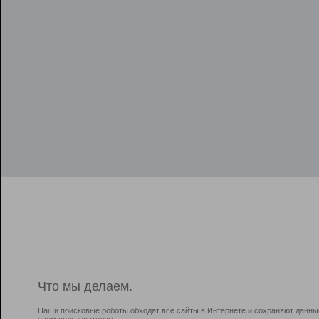
Что мы делаем.
Наши поисковые роботы обходят все сайты в Интернете и сохраняют данны
всем пользователям.