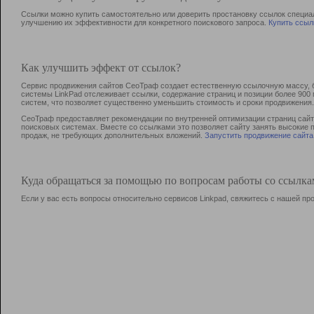
Ссылки можно купить самостоятельно или доверить простановку ссылок специа
улучшению их эффективности для конкретного поискового запроса.
Купить ссыл
Как улучшить эффект от ссылок?
Сервис продвижения сайтов СеоТраф создает естественную ссылочную массу, б
системы LinkPad отслеживает ссылки, содержание страниц и позиции более 90
систем, что позволяет существенно уменьшить стоимость и сроки продвижения.
СеоТраф предоставляет рекомендации по внутренней оптимизации страниц сайта
поисковых системах. Вместе со ссылками это позволяет сайту занять высокие 
продаж, не требующих дополнительных вложений.
Запустить продвижение сайта
Куда обращаться за помощью по вопросам работы со ссылк
Если у вас есть вопросы относительно сервисов Linkpad, свяжитесь с нашей п