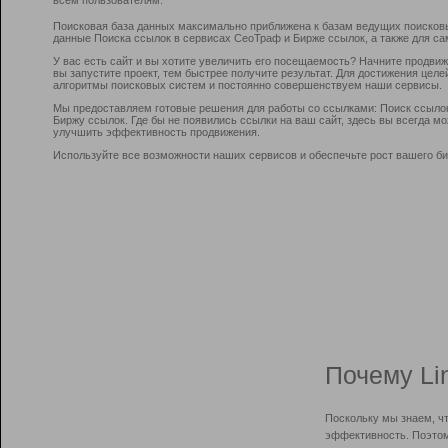
Поисковая база данных максимально приближена к базам ведущих поисков
данные Поиска ссылок в сервисах СеоТраф и Бирже ссылок, а также для са
У вас есть сайт и вы хотите увеличить его посещаемость? Начните продви
вы запустите проект, тем быстрее получите результат. Для достижения цел
алгоритмы поисковых систем и постоянно совершенствуем наши сервисы.
Мы предоставляем готовые решения для работы со ссылками: Поиск ссыло
Биржу ссылок. Где бы не появились ссылки на ваш сайт, здесь вы всегда 
улучшить эффективность продвижения.
Используйте все возможности наших сервисов и обеспечьте рост вашего би
Почему Li
Поскольку мы знаем, ч
эффективность. Поэтом