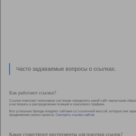
Часто задаваемые вопросы о ссылках.
Как работают ссылки?
Ссылки помогают поисковым системам определить какой сайт наилучшим образо
участвовать в раcпределении позиций и поискового трафика.
Все успешные бренды владеют сайтами со ссылочной массой, которую они зараб
продвижения своего проекта.
Смотреть ссылки сайтов
Какие существуют инструменты для покупки ссылок?