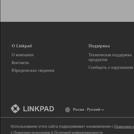
О Linkpad
Поддержка
О компании
Техническая поддержка
продуктов
Контакты
Сообщить о нарушениях
Юридические сведения
Россия - Русский
Использование этого сайта подразумевает ознакомление с
Правилами п
с
Правилами пользования
и
Политикой конфиденциальности
.