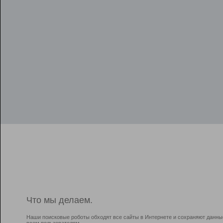
Что мы делаем.
Наши поисковые роботы обходят все сайты в Интернете и сохраняют данны
всем пользователям.