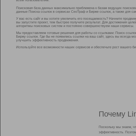
Поисковая база данных максимально приближена к базам ведущих поисков
данные Поиска ссылок в сервисах СеоТраф и Бирже ссылок, а также для са
У вас есть сайт и вы хотите увеличить его посещаемость? Начните продви
вы запустите проект, тем быстрее получите результат. Для достижения цел
алгоритмы поисковых систем и постоянно совершенствуем наши сервисы.
Мы предоставляем готовые решения для работы со ссылками: Поиск ссыло
Биржу ссылок. Где бы не появились ссылки на ваш сайт, здесь вы всегда 
улучшить эффективность продвижения.
Используйте все возможности наших сервисов и обеспечьте рост вашего би
Почему Li
Поскольку мы знаем, ч
эффективность. Поэтом