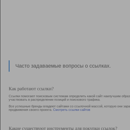
Часто задаваемые вопросы о ссылках.
Как работают ссылки?
Ссылки помогают поисковым системам определить какой сайт наилучшим образо
участвовать в раcпределении позиций и поискового трафика.
Все успешные бренды владеют сайтами со ссылочной массой, которую они зараб
продвижения своего проекта.
Смотреть ссылки сайтов
Какие существуют инструменты для покупки ссылок?