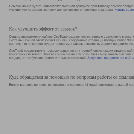
Ссылки можно купить самостоятельно или доверить простановку ссылок специа
улучшению их эффективности для конкретного поискового запроса.
Купить ссыл
Как улучшить эффект от ссылок?
Сервис продвижения сайтов СеоТраф создает естественную ссылочную массу, б
системы LinkPad отслеживает ссылки, содержание страниц и позиции более 90
систем, что позволяет существенно уменьшить стоимость и сроки продвижения.
СеоТраф предоставляет рекомендации по внутренней оптимизации страниц сайта
поисковых системах. Вместе со ссылками это позволяет сайту занять высокие 
продаж, не требующих дополнительных вложений.
Запустить продвижение сайта
Куда обращаться за помощью по вопросам работы со ссылк
Если у вас есть вопросы относительно сервисов Linkpad, свяжитесь с нашей п