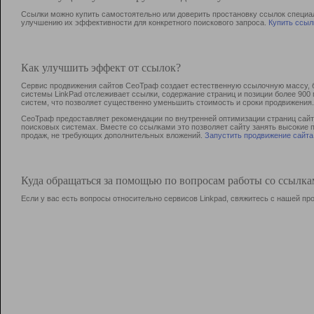
Ссылки можно купить самостоятельно или доверить простановку ссылок специа
улучшению их эффективности для конкретного поискового запроса.
Купить ссыл
Как улучшить эффект от ссылок?
Сервис продвижения сайтов СеоТраф создает естественную ссылочную массу, б
системы LinkPad отслеживает ссылки, содержание страниц и позиции более 90
систем, что позволяет существенно уменьшить стоимость и сроки продвижения.
СеоТраф предоставляет рекомендации по внутренней оптимизации страниц сайта
поисковых системах. Вместе со ссылками это позволяет сайту занять высокие 
продаж, не требующих дополнительных вложений.
Запустить продвижение сайта
Куда обращаться за помощью по вопросам работы со ссылк
Если у вас есть вопросы относительно сервисов Linkpad, свяжитесь с нашей п