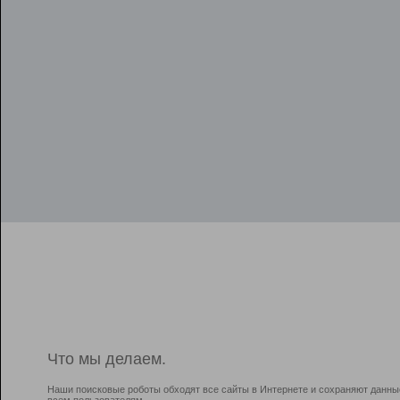
Что мы делаем.
Наши поисковые роботы обходят все сайты в Интернете и сохраняют данны
всем пользователям.