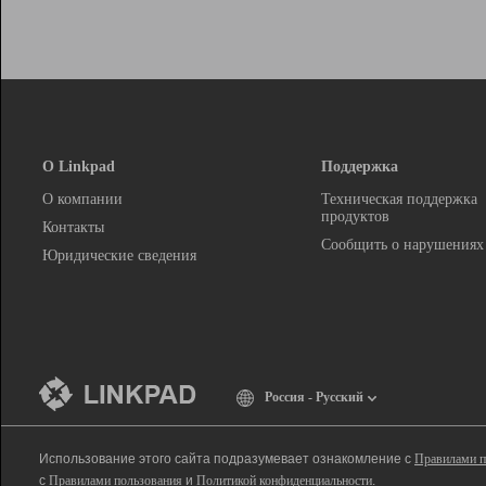
О Linkpad
Поддержка
О компании
Техническая поддержка
продуктов
Контакты
Сообщить о нарушениях
Юридические сведения
Россия - Русский
Использование этого сайта подразумевает ознакомление с
Правилами п
с
Правилами пользования
и
Политикой конфиденциальности
.