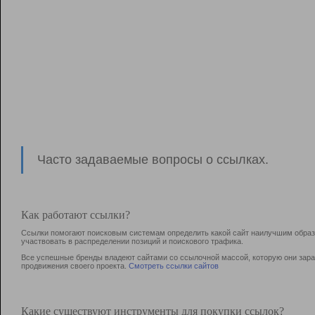
Часто задаваемые вопросы о ссылках.
Как работают ссылки?
Ссылки помогают поисковым системам определить какой сайт наилучшим образо
участвовать в раcпределении позиций и поискового трафика.
Все успешные бренды владеют сайтами со ссылочной массой, которую они зараб
продвижения своего проекта.
Смотреть ссылки сайтов
Какие существуют инструменты для покупки ссылок?