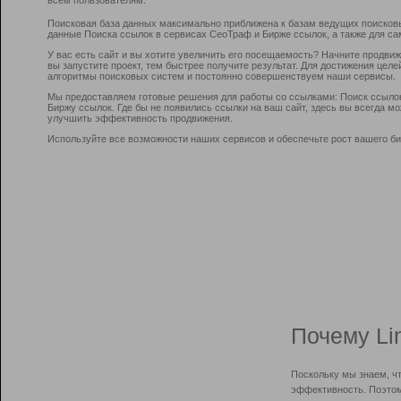
Поисковая база данных максимально приближена к базам ведущих поисков
данные Поиска ссылок в сервисах СеоТраф и Бирже ссылок, а также для са
У вас есть сайт и вы хотите увеличить его посещаемость? Начните продви
вы запустите проект, тем быстрее получите результат. Для достижения цел
алгоритмы поисковых систем и постоянно совершенствуем наши сервисы.
Мы предоставляем готовые решения для работы со ссылками: Поиск ссыло
Биржу ссылок. Где бы не появились ссылки на ваш сайт, здесь вы всегда 
улучшить эффективность продвижения.
Используйте все возможности наших сервисов и обеспечьте рост вашего би
Почему Li
Поскольку мы знаем, ч
эффективность. Поэтом