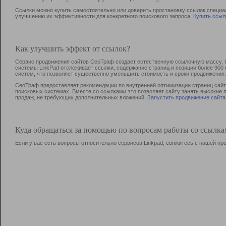
Ссылки можно купить самостоятельно или доверить простановку ссылок специа
улучшению их эффективности для конкретного поискового запроса.
Купить ссыл
Как улучшить эффект от ссылок?
Сервис продвижения сайтов СеоТраф создает естественную ссылочную массу, б
системы LinkPad отслеживает ссылки, содержание страниц и позиции более 90
систем, что позволяет существенно уменьшить стоимость и сроки продвижения.
СеоТраф предоставляет рекомендации по внутренней оптимизации страниц сайта
поисковых системах. Вместе со ссылками это позволяет сайту занять высокие 
продаж, не требующих дополнительных вложений.
Запустить продвижение сайта
Куда обращаться за помощью по вопросам работы со ссылк
Если у вас есть вопросы относительно сервисов Linkpad, свяжитесь с нашей п