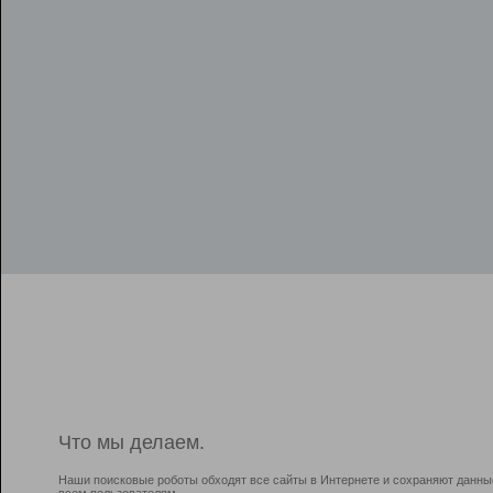
Что мы делаем.
Наши поисковые роботы обходят все сайты в Интернете и сохраняют данны
всем пользователям.