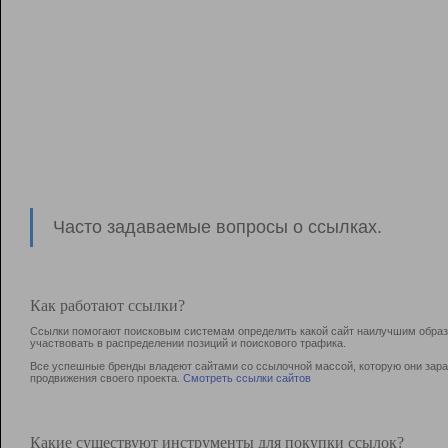
Часто задаваемые вопросы о ссылках.
Как работают ссылки?
Ссылки помогают поисковым системам определить какой сайт наилучшим образо
участвовать в раcпределении позиций и поискового трафика.
Все успешные бренды владеют сайтами со ссылочной массой, которую они зараб
продвижения своего проекта.
Смотреть ссылки сайтов
Какие существуют инструменты для покупки ссылок?