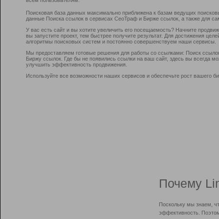
Поисковая база данных максимально приближена к базам ведущих поисков
данные Поиска ссылок в сервисах СеоТраф и Бирже ссылок, а также для са
У вас есть сайт и вы хотите увеличить его посещаемость? Начните продви
вы запустите проект, тем быстрее получите результат. Для достижения цел
алгоритмы поисковых систем и постоянно совершенствуем наши сервисы.
Мы предоставляем готовые решения для работы со ссылками: Поиск ссыло
Биржу ссылок. Где бы не появились ссылки на ваш сайт, здесь вы всегда 
улучшить эффективность продвижения.
Используйте все возможности наших сервисов и обеспечьте рост вашего би
Почему Li
Поскольку мы знаем, ч
эффективность. Поэтом