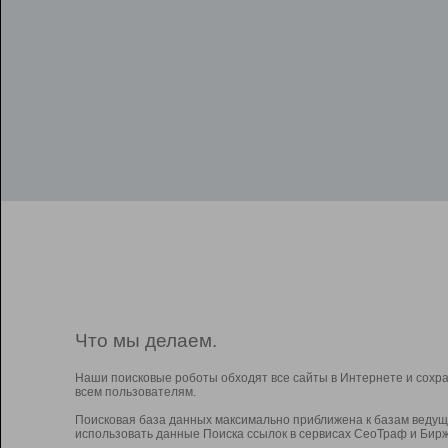
Что мы делаем.
Наши поисковые роботы обходят все сайты в Интернете и сохр
всем пользователям.
Поисковая база данных максимально приближена к базам ведущ
использовать данные Поиска ссылок в сервисах СеоТраф и Бирж