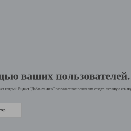
щью ваших пользователей.
жет каждый. Виджет “Добавить линк” позволяет пользователям создать активную ссылку 
стер