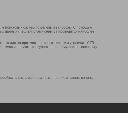
аче поисковых систем по целевым запросам. С помощью
нных данных специалистами сервиса проводится наиболее
ента для алгоритмов поисковых систем и увеличить CTR
системах и получить конкурентное преимущество, поскольку
 пообщаться с вами и помочь с решением вашего вопроса.
Аккаунт
Сервисы