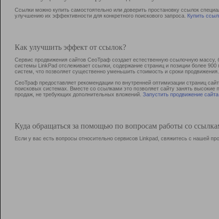
Ссылки можно купить самостоятельно или доверить простановку ссылок специа
улучшению их эффективности для конкретного поискового запроса.
Купить ссыл
Как улучшить эффект от ссылок?
Сервис продвижения сайтов СеоТраф создает естественную ссылочную массу, б
системы LinkPad отслеживает ссылки, содержание страниц и позиции более 90
систем, что позволяет существенно уменьшить стоимость и сроки продвижения.
СеоТраф предоставляет рекомендации по внутренней оптимизации страниц сайта
поисковых системах. Вместе со ссылками это позволяет сайту занять высокие 
продаж, не требующих дополнительных вложений.
Запустить продвижение сайта
Куда обращаться за помощью по вопросам работы со ссылк
Если у вас есть вопросы относительно сервисов Linkpad, свяжитесь с нашей п