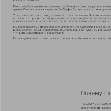
Поисковая база данных максимально приближена к базам ведущих поисков
данные Поиска ссылок в сервисах СеоТраф и Бирже ссылок, а также для са
У вас есть сайт и вы хотите увеличить его посещаемость? Начните продви
вы запустите проект, тем быстрее получите результат. Для достижения цел
алгоритмы поисковых систем и постоянно совершенствуем наши сервисы.
Мы предоставляем готовые решения для работы со ссылками: Поиск ссыло
Биржу ссылок. Где бы не появились ссылки на ваш сайт, здесь вы всегда 
улучшить эффективность продвижения.
Используйте все возможности наших сервисов и обеспечьте рост вашего би
Почему Li
Поскольку мы знаем, ч
эффективность. Поэтом