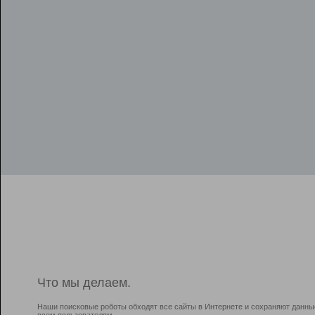
Что мы делаем.
Наши поисковые роботы обходят все сайты в Интернете и сохраняют данны
всем пользователям.