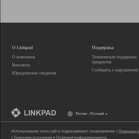
О Linkpad
Поддержка
О компании
Техническая поддержка
продуктов
Контакты
Сообщить о нарушениях
Юридические сведения
Россия - Русский
Использование этого сайта подразумевает ознакомление с
Правилами п
с
Правилами пользования
и
Политикой конфиденциальности
.