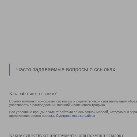
Часто задаваемые вопросы о ссылках.
Как работают ссылки?
Ссылки помогают поисковым системам определить какой сайт наилучшим образо
участвовать в раcпределении позиций и поискового трафика.
Все успешные бренды владеют сайтами со ссылочной массой, которую они зараб
продвижения своего проекта.
Смотреть ссылки сайтов
Какие существуют инструменты для покупки ссылок?